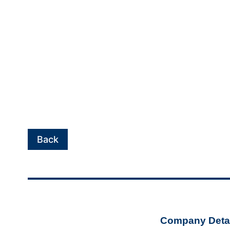
Back
Company Detai