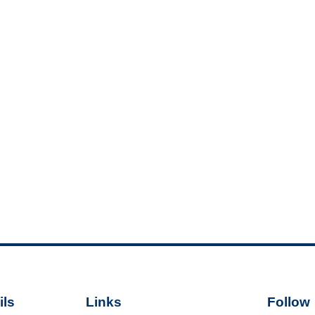
ls
Links
Follow