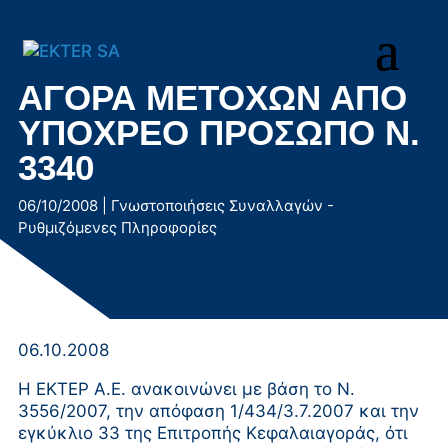
Μετάβαση
στο
περιεχόμενο
ΑΓΟΡΑ ΜΕΤΟΧΩΝ ΑΠΟ
ΥΠΟΧΡΕΟ ΠΡΟΣΩΠΟ Ν.
3340
06/10/2008
|
Γνωστοποιήσεις Συναλλαγών -
Ρυθμιζόμενες Πληροφορίες
06.10.2008
Η ΕΚΤΕΡ Α.Ε. ανακοινώνει με βάση το Ν.
3556/2007, την απόφαση 1/434/3.7.2007 και την
εγκύκλιο 33 της Επιτροπής Κεφαλαιαγοράς, ότι