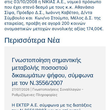
στις 03/10/2008 η ΝΙΚΙΑΣ Α.Ε., νομικό πρόσωπο
που έχει στενό δεσμό με τους κ.κ. Αθανάσιο
Σίψα, Πρόεδρο Δ.Σ., Ιωάννη Καβέτσο, Δ/ντα
Σύμβουλο και Κων/νο Στούμπο, Μέλος Δ.Σ. της
εταιρείας, προέβη σε αγορά 200 κοινών
ονομαστικών μετοχών συνολικής αξίας 174,00€.
Περισσότερα Νέα
Γνωστοποίηση σημαντικής
μεταβολής ποσοστού
δικαιωμάτων ψήφου, σύμφωνα
με τον Ν.3556/2007
Γνωστοποιήσεις Συναλλαγών -
27/07/2026
|
Ρυθμιζόμενες Πληροφορίες
Η ΕΚΤΕΡ Α.Ε. σύμφωνα με τις διατάξεις