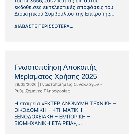
του Ν.3556/2007 και τις επ’ αυτού
εκδοθείσες εκτελεστικές αποφάσεις του
Διοικητικού Συμβουλίου της Επιτροπής...
ΔΙΑΒΆΣΤΕ ΠΕΡΙΣΣΌΤΕΡΑ...
Γνωστοποίηση Αποκοπής
Μερίσματος Χρήσης 2025
Γνωστοποιήσεις Συναλλαγών -
29/05/2026
|
Ρυθμιζόμενες Πληροφορίες
Η εταιρεία «EΚΤΕΡ ΑΝΩΝΥΜΗ ΤΕΧΝΙΚΗ –
ΟΙΚΟΔΟΜΙΚΗ – ΚΤΗΜΑΤΙΚΗ –
ΞΕΝΟΔΟΧΕΙΑΚΗ – ΕΜΠΟΡΙΚΗ –
ΒΙΟΜΗΧΑΝΙΚΗ ΕΤΑΙΡΕΙΑ»,...