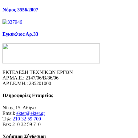
Νόμος 3556/2007
Εγκύκλιος Αρ.33
ΕΚΤΕΛΕΣΗ ΤΕΧΝΙΚΩΝ ΕΡΓΩΝ
ΑΡ.ΜΑ.Ε.: 2147/06/B/86/06
ΑΡ.Γ.Ε.ΜΗ.: 285201000
Πληροφορίες Εταιρείας
Νίκης 15, Αθήνα
Email:
ekter@ekter.gr
Τηλ:
210 32 59 700
Fax: 210 32 59 710
Χρήσιμοι Σύνδεσμοι