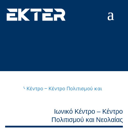
Μετάβαση
στο
περιεχόμενο
Ιωνικό Κέντρο – Κέντρο
Πολιτισμού και Νεολαίας