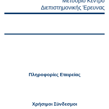
Μετσόβιο Κέντρο
Διεπιστημονικής Έρευνας
Πληροφορίες Εταιρείας
ekter@ekter.gr
210 32 59 700
Χρήσιμοι Σύνδεσμοι