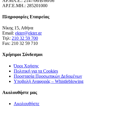
ΑΡ.ΜΑ.Ε.: 2147/06/B/86/06
ΑΡ.Γ.Ε.ΜΗ.: 285201000
Πληροφορίες Εταιρείας
Νίκης 15, Αθήνα
Email:
ekter@ekter.gr
Τηλ:
210 32 59 700
Fax: 210 32 59 710
Χρήσιμοι Σύνδεσμοι
Όροι Χρήσης
Πολιτική για τα Cookies
Προστασία Προσωπικών Δεδομένων
Υποβολή Αναφοράς – Whistleblowing
Ακολουθήστε μας
Ακολουθήστε