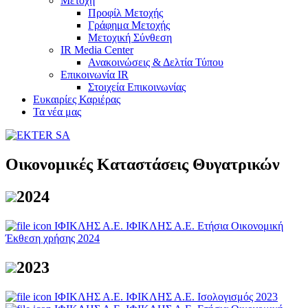
Μετοχή
Προφίλ Μετοχής
Γράφημα Μετοχής
Μετοχική Σύνθεση
IR Media Center
Ανακοινώσεις & Δελτία Τύπου
Επικοινωνία IR
Στοιχεία Επικοινωνίας
Ευκαιρίες Καριέρας
Τα νέα μας
Οικονομικές Καταστάσεις Θυγατρικών
2024
ΙΦΙΚΛΗΣ Α.Ε.
ΙΦΙΚΛΗΣ Α.Ε. Ετήσια Οικονομική
Έκθεση χρήσης 2024
2023
ΙΦΙΚΛΗΣ Α.Ε.
ΙΦΙΚΛΗΣ Α.Ε. Ισολογισμός 2023