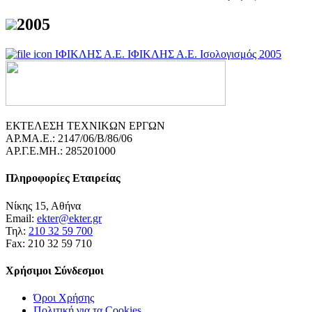
2005
ΙΦΙΚΛΗΣ Α.Ε.
ΙΦΙΚΛΗΣ Α.Ε. Ισολογισμός 2005
ΕΚΤΕΛΕΣΗ ΤΕΧΝΙΚΩΝ ΕΡΓΩΝ
ΑΡ.ΜΑ.Ε.: 2147/06/B/86/06
ΑΡ.Γ.Ε.ΜΗ.: 285201000
Πληροφορίες Εταιρείας
Νίκης 15, Αθήνα
Email:
ekter@ekter.gr
Τηλ:
210 32 59 700
Fax: 210 32 59 710
Χρήσιμοι Σύνδεσμοι
Όροι Χρήσης
Πολιτική για τα Cookies