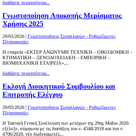
διαβάστε περισσότερα...
Γνωστοποίηση Αποκοπής Μερίσματος
Χρήσης 2025
29/05/2026
|
Γνωστοποιήσεις Συναλλαγών - Ρυθμιζόμενες
Πληροφορίες
Η εταιρεία «EΚΤΕΡ ΑΝΩΝΥΜΗ ΤΕΧΝΙΚΗ – ΟΙΚΟΔΟΜΙΚΗ –
ΚΤΗΜΑΤΙΚΗ – ΞΕΝΟΔΟΧΕΙΑΚΗ – ΕΜΠΟΡΙΚΗ –
ΒΙΟΜΗΧΑΝΙΚΗ ΕΤΑΙΡΕΙΑ»,...
διαβάστε περισσότερα...
Εκλογή Διοικητικού Συμβουλίου και
Επιτροπής Ελέγχου
29/05/2026
|
Γνωστοποιήσεις Συναλλαγών - Ρυθμιζόμενες
Πληροφορίες
Η Τακτική Γενική Συνέλευση των μετόχων της 29ης Μαΐου 2026
εξέλεξε, σύμφωνα με τις διατάξεις του ν. 4548/2018 και του ν.
4706/2020, νέο δωδεκαμελές...