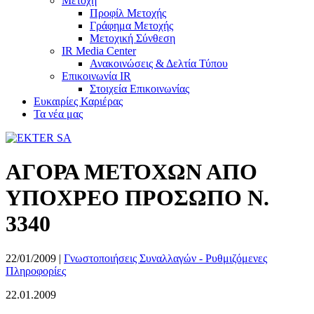
Μετοχή
Προφίλ Μετοχής
Γράφημα Μετοχής
Μετοχική Σύνθεση
IR Media Center
Ανακοινώσεις & Δελτία Τύπου
Επικοινωνία IR
Στοιχεία Επικοινωνίας
Ευκαιρίες Καριέρας
Τα νέα μας
ΑΓΟΡΑ ΜΕΤΟΧΩΝ ΑΠΟ
ΥΠΟΧΡΕΟ ΠΡΟΣΩΠΟ Ν.
3340
22/01/2009
|
Γνωστοποιήσεις Συναλλαγών - Ρυθμιζόμενες
Πληροφορίες
22.01.2009