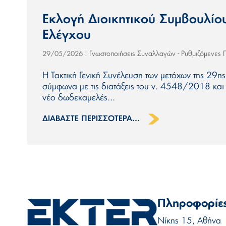
Εκλογή Διοικητικού Συμβουλίου
Ελέγχου
Γνωστοποιήσεις Συναλλαγών - Ρυθμιζόμενες
29/05/2026
|
Η Τακτική Γενική Συνέλευση των μετόχων της 29η
σύμφωνα με τις διατάξεις του ν. 4548/2018 κα
νέο δωδεκαμελές...
ΔΙΑΒΆΣΤΕ ΠΕΡΙΣΣΌΤΕΡΑ...
Πληροφορίες
Νίκης 15, Αθήνα