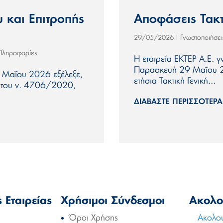
 και Επιτροπής
Αποφάσεις Τακτ
Γνωστοποιήσε
29/05/2026
|
 Πληροφορίες
Η εταιρεία ΕΚΤΕΡ Α.Ε. γ
Παρασκευή 29 Μαΐου 2
ς Μαΐου 2026 εξέλεξε,
ετήσια Τακτική Γενική...
ι του ν. 4706/2020,
ΔΙΑΒΆΣΤΕ ΠΕΡΙΣΣΌΤΕΡΑ.
 Εταιρείας
Χρήσιμοι Σύνδεσμοι
Ακολο
Όροι Χρήσης
Ακολο