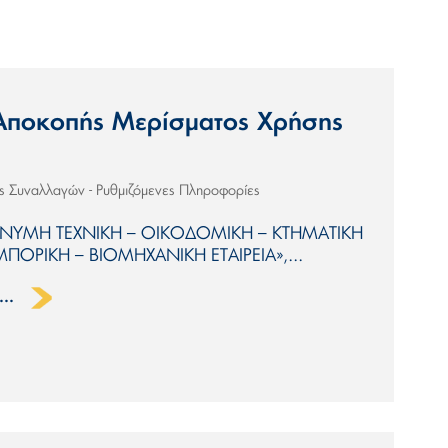
Αποκοπής Μερίσματος Χρήσης
ις Συναλλαγών - Ρυθμιζόμενες Πληροφορίες
ΝΩΝΥΜΗ ΤΕΧΝΙΚΗ – ΟΙΚΟΔΟΜΙΚΗ – ΚΤΗΜΑΤΙΚΗ
ΠΟΡΙΚΗ – ΒΙΟΜΗΧΑΝΙΚΗ ΕΤΑΙΡΕΙΑ»,...
..