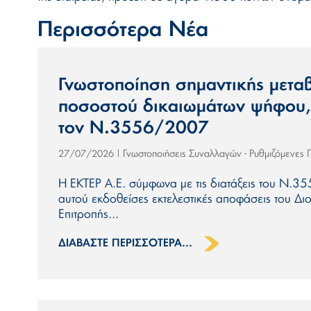
Περισσότερα Νέα
Γνωστοποίηση σημαντικής μετα
ποσοστού δικαιωμάτων ψήφου
τον Ν.3556/2007
Γνωστοποιήσεις Συναλλαγών - Ρυθμιζόμενες
27/07/2026
|
Η ΕΚΤΕΡ Α.Ε. σύμφωνα με τις διατάξεις του Ν.35
αυτού εκδοθείσες εκτελεστικές αποφάσεις του Διο
Επιτροπής...
ΔΙΑΒΆΣΤΕ ΠΕΡΙΣΣΌΤΕΡΑ...