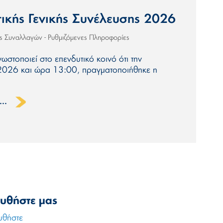
ικής Γενικής Συνέλευσης 2026
ις Συναλλαγών - Ρυθμιζόμενες Πληροφορίες
νωστοποιεί στο επενδυτικό κοινό ότι την
026 και ώρα 13:00, πραγματοποιήθηκε η
..
υθήστε μας
υθήστε