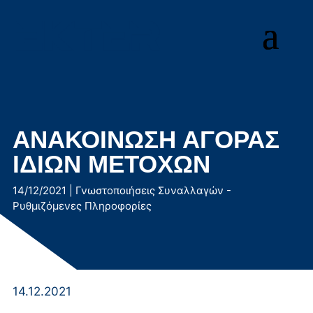
Μετάβαση
στο
περιεχόμενο
ΑΝΑΚΟΙΝΩΣΗ ΑΓΟΡΑΣ
ΙΔΙΩΝ ΜΕΤΟΧΩΝ
14/12/2021
|
Γνωστοποιήσεις Συναλλαγών -
Ρυθμιζόμενες Πληροφορίες
14.12.2021