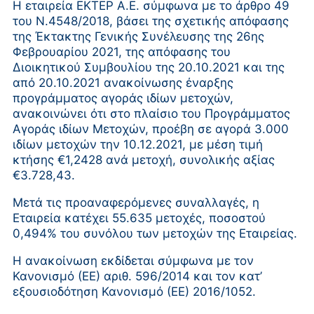
Η εταιρεία ΕΚΤΕΡ Α.Ε. σύμφωνα με το άρθρο 49
του Ν.4548/2018, βάσει της σχετικής απόφασης
της Έκτακτης Γενικής Συνέλευσης της 26ης
Φεβρουαρίου 2021, της απόφασης του
Διοικητικού Συμβουλίου της 20.10.2021 και της
από 20.10.2021 ανακοίνωσης έναρξης
προγράμματος αγοράς ιδίων μετοχών,
ανακοινώνει ότι στο πλαίσιο του Προγράμματος
Αγοράς ιδίων Μετοχών, προέβη σε αγορά 3.000
ιδίων μετοχών την 10.12.2021, με μέση τιμή
κτήσης €1,2428 ανά μετοχή, συνολικής αξίας
€3.728,43.
Μετά τις προαναφερόμενες συναλλαγές, η
Εταιρεία κατέχει 55.635 μετοχές, ποσοστού
0,494% του συνόλου των μετοχών της Εταιρείας.
Η ανακοίνωση εκδίδεται σύμφωνα με τον
Κανονισμό (ΕΕ) αριθ. 596/2014 και τον κατ’
εξουσιοδότηση Κανονισμό (ΕΕ) 2016/1052.