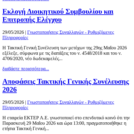
Εκλογή Διοικητικού Συμβουλίου και
Επιτροπής Ελέγχου
29/05/2026
|
Γνωστοποιήσεις Συναλλαγών - Ρυθμιζόμενες
Πληροφορίες
Η Τακτική Γενική Συνέλευση των μετόχων της 29ης Μαΐου 2026
εξέλεξε, σύμφωνα με τις διατάξεις του ν. 4548/2018 και του ν.
4706/2020, νέο δωδεκαμελές...
διαβάστε περισσότερα...
Αποφάσεις Τακτικής Γενικής Συνέλευσης
2026
29/05/2026
|
Γνωστοποιήσεις Συναλλαγών - Ρυθμιζόμενες
Πληροφορίες
Η εταιρεία ΕΚΤΕΡ Α.Ε. γνωστοποιεί στο επενδυτικό κοινό ότι την
Παρασκευή 29 Μαΐου 2026 και ώρα 13:00, πραγματοποιήθηκε η
ετήσια Τακτική Γενική...