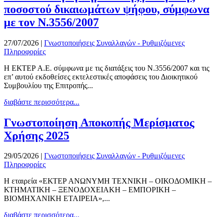
ποσοστού δικαιωμάτων ψήφου, σύμφωνα
με τον Ν.3556/2007
27/07/2026
|
Γνωστοποιήσεις Συναλλαγών - Ρυθμιζόμενες
Πληροφορίες
Η ΕΚΤΕΡ Α.Ε. σύμφωνα με τις διατάξεις του Ν.3556/2007 και τις
επ’ αυτού εκδοθείσες εκτελεστικές αποφάσεις του Διοικητικού
Συμβουλίου της Επιτροπής...
διαβάστε περισσότερα...
Γνωστοποίηση Αποκοπής Μερίσματος
Χρήσης 2025
29/05/2026
|
Γνωστοποιήσεις Συναλλαγών - Ρυθμιζόμενες
Πληροφορίες
Η εταιρεία «EΚΤΕΡ ΑΝΩΝΥΜΗ ΤΕΧΝΙΚΗ – ΟΙΚΟΔΟΜΙΚΗ –
ΚΤΗΜΑΤΙΚΗ – ΞΕΝΟΔΟΧΕΙΑΚΗ – ΕΜΠΟΡΙΚΗ –
ΒΙΟΜΗΧΑΝΙΚΗ ΕΤΑΙΡΕΙΑ»,...
διαβάστε περισσότερα...