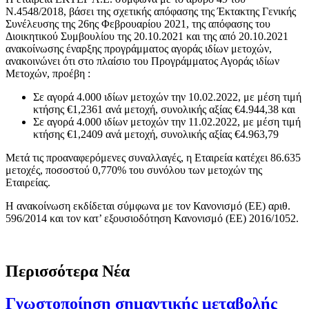
Ν.4548/2018, βάσει της σχετικής απόφασης της Έκτακτης Γενικής
Συνέλευσης της 26ης Φεβρουαρίου 2021, της απόφασης του
Διοικητικού Συμβουλίου της 20.10.2021 και της από 20.10.2021
ανακοίνωσης έναρξης προγράμματος αγοράς ιδίων μετοχών,
ανακοινώνει ότι στο πλαίσιο του Προγράμματος Αγοράς ιδίων
Μετοχών, προέβη :
Σε αγορά 4.000 ιδίων μετοχών την 10.02.2022, με μέση τιμή
κτήσης €1,2361 ανά μετοχή, συνολικής αξίας €4.944,38 και
Σε αγορά 4.000 ιδίων μετοχών την 11.02.2022, με μέση τιμή
κτήσης €1,2409 ανά μετοχή, συνολικής αξίας €4.963,79
Μετά τις προαναφερόμενες συναλλαγές, η Εταιρεία κατέχει 86.635
μετοχές, ποσοστού 0,770% του συνόλου των μετοχών της
Εταιρείας.
Η ανακοίνωση εκδίδεται σύμφωνα με τον Κανονισμό (ΕΕ) αριθ.
596/2014 και τον κατ’ εξουσιοδότηση Κανονισμό (ΕΕ) 2016/1052.
Περισσότερα Νέα
Γνωστοποίηση σημαντικής μεταβολής