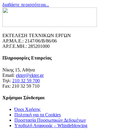
διαβάστε περισσότερα...
ΕΚΤΕΛΕΣΗ ΤΕΧΝΙΚΩΝ ΕΡΓΩΝ
ΑΡ.ΜΑ.Ε.: 2147/06/B/86/06
ΑΡ.Γ.Ε.ΜΗ.: 285201000
Πληροφορίες Εταιρείας
Νίκης 15, Αθήνα
Email:
ekter@ekter.gr
Τηλ:
210 32 59 700
Fax: 210 32 59 710
Χρήσιμοι Σύνδεσμοι
Όροι Χρήσης
Πολιτική για τα Cookies
Προστασία Προσωπικών Δεδομένων
Υποβολή Αναφοράς – Whistleblowing