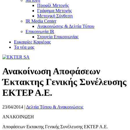
Μετοχή
Προφίλ Μετοχής
Γράφημα Μετοχής
Μετοχική Σύνθεση
IR Media Center
Ανακοινώσεις & Δελτία Τύπου
Επικοινωνία IR
Στοιχεία Επικοινωνίας
Ευκαιρίες Καριέρας
Τα νέα μας
Ανακοίνωση Αποφάσεων
Έκτακτης Γενικής Συνέλευσης
ΕΚΤΕΡ Α.Ε.
23/04/2014
|
Δελτία Τύπου & Ανακοινώσεις
ΑΝΑΚΟΙΝΩΣΗ
Αποφάσεων Εκτακτης Γενικής Συνέλευσης ΕΚΤΕΡ Α.Ε.