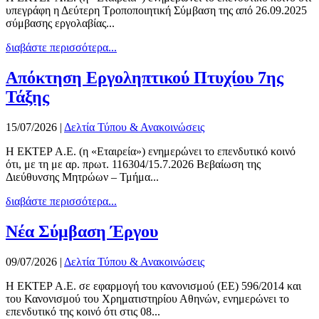
υπεγράφη η Δεύτερη Τροποποιητική Σύμβαση της από 26.09.2025
σύμβασης εργολαβίας...
διαβάστε περισσότερα...
Απόκτηση Εργοληπτικού Πτυχίου 7ης
Τάξης
15/07/2026
|
Δελτία Τύπου & Ανακοινώσεις
Η ΕΚΤΕΡ Α.Ε. (η «Εταιρεία») ενημερώνει το επενδυτικό κοινό
ότι, με τη με αρ. πρωτ. 116304/15.7.2026 Βεβαίωση της
Διεύθυνσης Μητρώων – Τμήμα...
διαβάστε περισσότερα...
Νέα Σύμβαση Έργου
09/07/2026
|
Δελτία Τύπου & Ανακοινώσεις
Η ΕΚΤΕΡ Α.Ε. σε εφαρμογή του κανονισμού (ΕΕ) 596/2014 και
του Κανονισμού του Χρηματιστηρίου Αθηνών, ενημερώνει το
επενδυτικό της κοινό ότι στις 08...