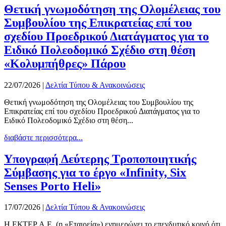
Θετική γνωμοδότηση της Ολομέλειας του
Συμβουλίου της Επικρατείας επί του
σχεδίου Προεδρικού Διατάγματος για το
Ειδικό Πολεοδομικό Σχέδιο στη θέση
«Κολυμπήθρες» Πάρου
22/07/2026
|
Δελτία Τύπου & Ανακοινώσεις
Θετική γνωμοδότηση της Ολομέλειας του Συμβουλίου της
Επικρατείας επί του σχεδίου Προεδρικού Διατάγματος για το
Ειδικό Πολεοδομικό Σχέδιο στη θέση...
διαβάστε περισσότερα...
Υπογραφή Δεύτερης Τροποποιητικής
Σύμβασης για το έργο «Infinity, Six
Senses Porto Heli»
17/07/2026
|
Δελτία Τύπου & Ανακοινώσεις
Η ΕΚΤΕΡ Α.Ε. (η «Εταιρεία») ενημερώνει το επενδυτικό κοινό ότι