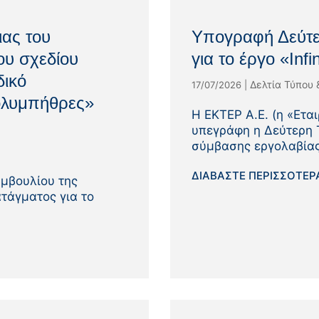
ιας του
Υπογραφή Δεύτε
ου σχεδίου
για το έργο «Infi
δικό
Δελτία Τύπου 
17/07/2026
|
ολυμπήθρες»
Η ΕΚΤΕΡ Α.Ε. (η «Εται
υπεγράφη η Δεύτερη 
σύμβασης εργολαβίας
ΔΙΑΒΆΣΤΕ ΠΕΡΙΣΣΌΤΕΡΑ
μβουλίου της
ατάγματος για το