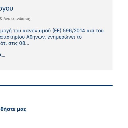
ργου
 & Ανακοινώσεις
μογή του κανονισμού (ΕΕ) 596/2014 και του
ατιστηρίου Αθηνών, ενημερώνει το
τι στις 08...
...
θήστε μας
υθήστε