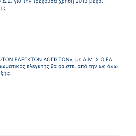
Δ.Σ. για την τρέχουσα χρήση 2013 μέχρι
ής:
ΚΩΤΩΝ ΕΛΕΓΚΤΩΝ ΛΟΓΙΣΤΩΝ», με Α.Μ. Σ.Ο.ΕΛ.
ρωματικός ελεγκτής θα οριστεί από την ως άνω
ξής: