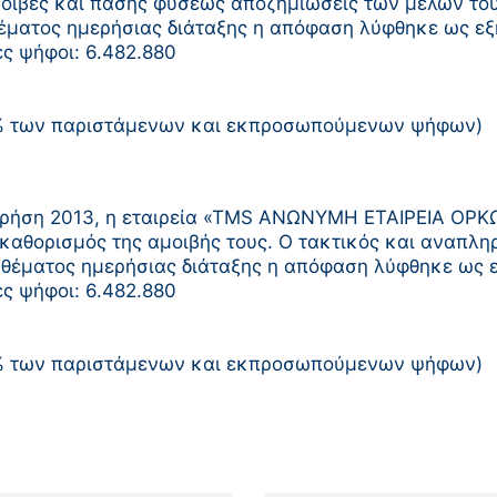
οιβές και πάσης φύσεως αποζημιώσεις των μελών του 
 θέματος ημερήσιας διάταξης η απόφαση λύφθηκε ως εξ
ες ψήφοι: 6.482.880
0% των παριστάμενων και εκπροσωπούμενων ψήφων)
η χρήση 2013, η εταιρεία «ΤMS ΑΝΩΝΥΜΗ ΕΤΑΙΡΕΙΑ ΟΡ
 καθορισμός της αμοιβής τους. Ο τακτικός και αναπλη
ου θέματος ημερήσιας διάταξης η απόφαση λύφθηκε ως ε
ες ψήφοι: 6.482.880
0% των παριστάμενων και εκπροσωπούμενων ψήφων)