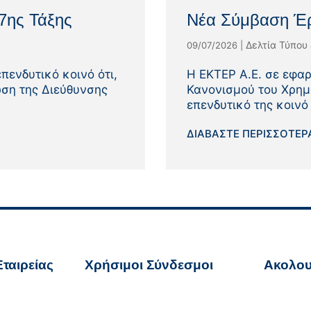
7ης Τάξης
Νέα Σύμβαση Έ
Δελτία Τύπου
09/07/2026
|
πενδυτικό κοινό ότι,
Η ΕΚΤΕΡ Α.Ε. σε εφαρ
ωση της Διεύθυνσης
Κανονισμού του Χρημ
επενδυτικό της κοινό ό
ΔΙΑΒΆΣΤΕ ΠΕΡΙΣΣΌΤΕΡΑ
ταιρείας
Χρήσιμοι Σύνδεσμοι
Ακολου
Όροι Χρήσης
Ακολο
er.gr
Πολιτική για τα Cookies