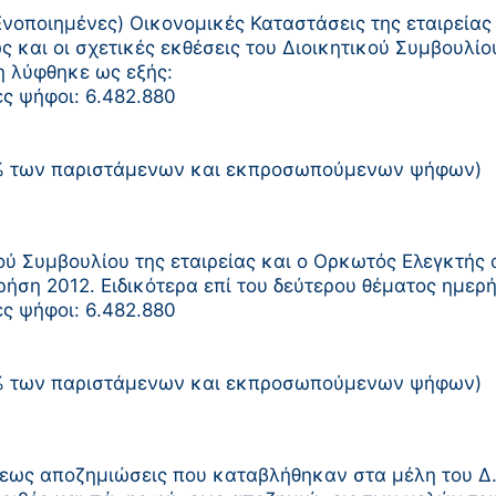
ι Ενοποιημένες) Οικονομικές Καταστάσεις της εταιρεί
και οι σχετικές εκθέσεις του Διοικητικού Συμβουλίου
 λύφθηκε ως εξής:
ες ψήφοι: 6.482.880
0% των παριστάμενων και εκπροσωπούμενων ψήφων)
ού Συμβουλίου της εταιρείας και ο Ορκωτός Ελεγκτή
ήση 2012. Ειδικότερα επί του δεύτερου θέματος ημερ
ες ψήφοι: 6.482.880
0% των παριστάμενων και εκπροσωπούμενων ψήφων)
σεως αποζημιώσεις που καταβλήθηκαν στα μέλη του Δ.