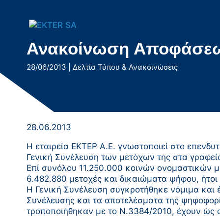
Μετάβαση
στο
περιεχόμενο
Ανακοίνωση Αποφάσεων
28/06/2013
|
Δελτία Τύπου & Ανακοινώσεις
28.06.2013
Η εταιρεία ΕΚΤΕΡ Α.Ε. γνωστοποιεί στο επενδυτ
Γενική Συνέλευση των μετόχων της στα γραφεία 
Επί συνόλου 11.250.000 κοινών ονομαστικών 
6.482.880 μετοχές και δικαιώματα ψήφου, ήτο
Η Γενική Συνέλευση συγκροτήθηκε νόμιμα και έ
Συνέλευσης και τα αποτελέσματα της ψηφοφορί
τροποποιήθηκαν με το Ν.3384/2010, έχουν ώς