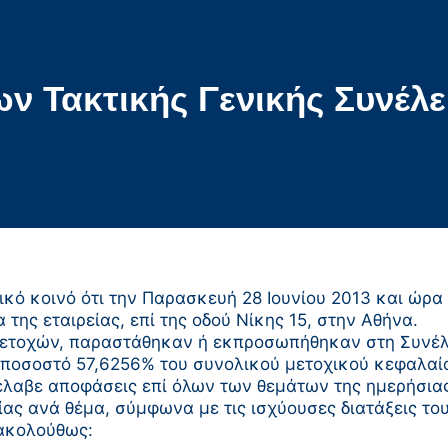
 Τακτικής Γενικής Συνέλε
ικό κοινό ότι την Παρασκευή 28 Ιουνίου 2013 και ώρα
της εταιρείας, επί της οδού Νίκης 15, στην Αθήνα.
μετοχών, παραστάθηκαν ή εκπροσωπήθηκαν στη Συνέλ
ι ποσοστό 57,6256% του συνολικού μετοχικού κεφαλαί
λαβε αποφάσεις επί όλων των θεμάτων της ημερήσιας 
ας ανά θέμα, σύμφωνα με τις ισχύουσες διατάξεις το
 ακολούθως: