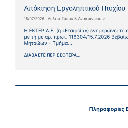
Απόκτηση Εργοληπτικού Πτυχίου 
Δελτία Τύπου & Ανακοινώσεις
15/07/2026
|
Η ΕΚΤΕΡ Α.Ε. (η «Εταιρεία») ενημερώνει το ε
με τη με αρ. πρωτ. 116304/15.7.2026 Βεβαί
Μητρώων – Τμήμα...
ΔΙΑΒΆΣΤΕ ΠΕΡΙΣΣΌΤΕΡΑ...
Πληροφορίες Ε
ekter@ekt