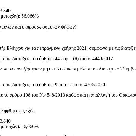
23.840
 μετοχών): 56,066%
τάμενων και εκπροσωπούμενων ψήφων)
 Ελέγχου για τα πεπραγμένα χρήσης 2021, σύμφωνα με τις διατάξεις
ε τις διατάξεις του άρθρου 44 παρ. 1(θ) του ν. 4449/2017.
 των ανεξάρτητων μη εκτελεστικών μελών του Διοικητικού Συμβουλί
ε τις διατάξεις του άρθρου 9 παρ. 5 του ν. 4706/2020.
 με το άρθρο 108 του Ν.4548/2018 καθώς και η απαλλαγή του Ορκωτ
 λήφθηκε ως εξής:
23.840
 μετοχών): 56,066%