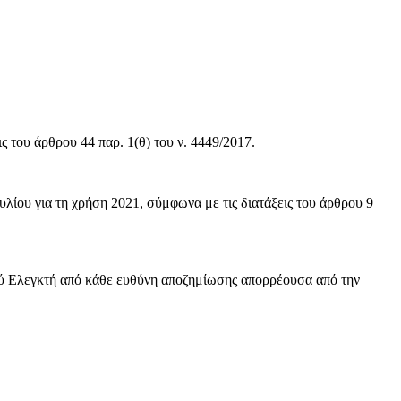
 του άρθρου 44 παρ. 1(θ) του ν. 4449/2017.
ου για τη χρήση 2021, σύμφωνα με τις διατάξεις του άρθρου 9
ού Ελεγκτή από κάθε ευθύνη αποζημίωσης απορρέουσα από την