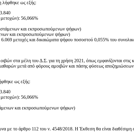
η λήφθηκε ως εξής:
23.840
 μετοχών): 56,066%
ριστάμενων και εκπροσωπούμενων ψήφων)
μενων και εκπροσωπούμενων ψήφων)
ε 6.069 μετοχές και δικαιώματα ψήφου ποσοστού 0,055% του συνολικ
ιβών στα μέλη του Δ.Σ. για τη χρήση 2021, όπως εμφανίζονται στις 
 καθαρών μετά από φόρους αμοιβών και πάσης φύσεως αποζημιώσεων 
ήφθηκε ως εξής:
23.840
 μετοχών): 56,066%
τάμενων και εκπροσωπούμενων ψήφων)
με το άρθρο 112 του ν. 4548/2018. Η Έκθεση θα είναι διαθέσιμη στ