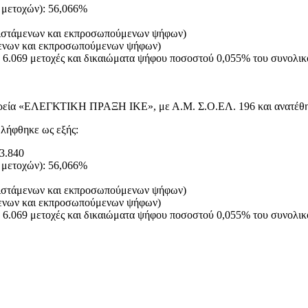
 μετοχών): 56,066%
ριστάμενων και εκπροσωπούμενων ψήφων)
μενων και εκπροσωπούμενων ψήφων)
ε 6.069 μετοχές και δικαιώματα ψήφου ποσοστού 0,055% του συνολικ
αιρεία «ΕΛΕΓΚΤΙΚΗ ΠΡΑΞΗ ΙΚΕ», με Α.Μ. Σ.Ο.ΕΛ. 196 και ανατέθηκε
 λήφθηκε ως εξής:
23.840
 μετοχών): 56,066%
ριστάμενων και εκπροσωπούμενων ψήφων)
μενων και εκπροσωπούμενων ψήφων)
ε 6.069 μετοχές και δικαιώματα ψήφου ποσοστού 0,055% του συνολικ