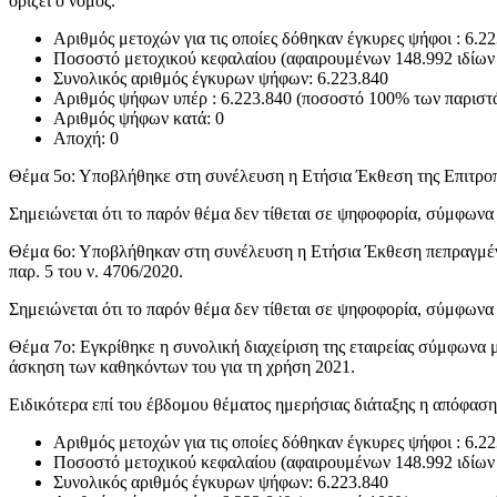
ορίζει ο νόμος.
Αριθμός μετοχών για τις οποίες δόθηκαν έγκυρες ψήφοι : 6.2
Ποσοστό μετοχικού κεφαλαίου (αφαιρουμένων 148.992 ιδίων
Συνολικός αριθμός έγκυρων ψήφων: 6.223.840
Αριθμός ψήφων υπέρ : 6.223.840 (ποσοστό 100% των παρισ
Αριθμός ψήφων κατά: 0
Αποχή: 0
Θέμα 5ο: Υποβλήθηκε στη συνέλευση η Ετήσια Έκθεση της Επιτροπής
Σημειώνεται ότι το παρόν θέμα δεν τίθεται σε ψηφοφορία, σύμφωνα μ
Θέμα 6ο: Υποβλήθηκαν στη συνέλευση η Ετήσια Έκθεση πεπραγμένων
παρ. 5 του ν. 4706/2020.
Σημειώνεται ότι το παρόν θέμα δεν τίθεται σε ψηφοφορία, σύμφωνα μ
Θέμα 7ο: Εγκρίθηκε η συνολική διαχείριση της εταιρείας σύμφωνα
άσκηση των καθηκόντων του για τη χρήση 2021.
Ειδικότερα επί του έβδομου θέματος ημερήσιας διάταξης η απόφαση
Αριθμός μετοχών για τις οποίες δόθηκαν έγκυρες ψήφοι : 6.2
Ποσοστό μετοχικού κεφαλαίου (αφαιρουμένων 148.992 ιδίων
Συνολικός αριθμός έγκυρων ψήφων: 6.223.840