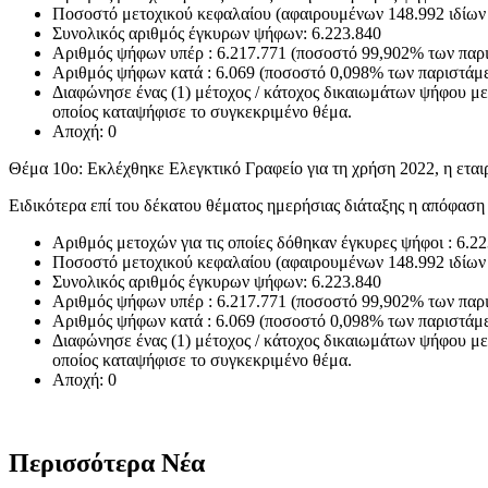
Ποσοστό μετοχικού κεφαλαίου (αφαιρουμένων 148.992 ιδίων
Συνολικός αριθμός έγκυρων ψήφων: 6.223.840
Αριθμός ψήφων υπέρ : 6.217.771 (ποσοστό 99,902% των πα
Αριθμός ψήφων κατά : 6.069 (ποσοστό 0,098% των παριστά
Διαφώνησε ένας (1) μέτοχος / κάτοχος δικαιωμάτων ψήφου μ
οποίος καταψήφισε το συγκεκριμένο θέμα.
Αποχή: 0
Θέμα 10ο: Εκλέχθηκε Ελεγκτικό Γραφείο για τη χρήση 2022, η ετ
Ειδικότερα επί του δέκατου θέματος ημερήσιας διάταξης η απόφαση
Αριθμός μετοχών για τις οποίες δόθηκαν έγκυρες ψήφοι : 6.2
Ποσοστό μετοχικού κεφαλαίου (αφαιρουμένων 148.992 ιδίων
Συνολικός αριθμός έγκυρων ψήφων: 6.223.840
Αριθμός ψήφων υπέρ : 6.217.771 (ποσοστό 99,902% των πα
Αριθμός ψήφων κατά : 6.069 (ποσοστό 0,098% των παριστά
Διαφώνησε ένας (1) μέτοχος / κάτοχος δικαιωμάτων ψήφου μ
οποίος καταψήφισε το συγκεκριμένο θέμα.
Αποχή: 0
Περισσότερα Νέα