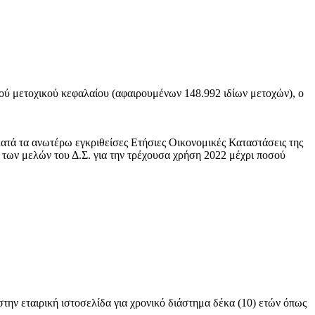
ού μετοχικού κεφαλαίου (αφαιρουμένων 148.992 ιδίων μετοχών), ο
κατά τα ανωτέρω εγκριθείσες Ετήσιες Οικονομικές Καταστάσεις της
των μελών του Δ.Σ. για την τρέχουσα χρήση 2022 μέχρι ποσού
ην εταιρική ιστοσελίδα για χρονικό διάστημα δέκα (10) ετών όπως