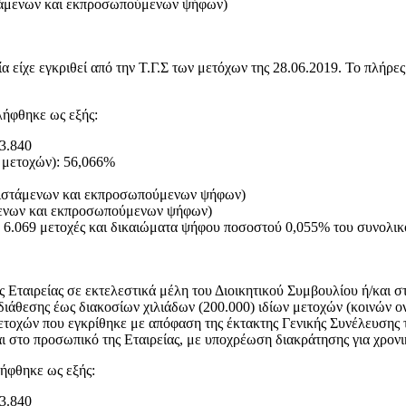
τάμενων και εκπροσωπούμενων ψήφων)
 είχε εγκριθεί από την Τ.Γ.Σ των μετόχων της 28.06.2019. Το πλήρε
λήφθηκε ως εξής:
23.840
 μετοχών): 56,066%
ριστάμενων και εκπροσωπούμενων ψήφων)
μενων και εκπροσωπούμενων ψήφων)
ε 6.069 μετοχές και δικαιώματα ψήφου ποσοστού 0,055% του συνολικ
Εταιρείας σε εκτελεστικά μέλη του Διοικητικού Συμβουλίου ή/και στ
ιάθεσης έως διακοσίων χιλιάδων (200.000) ιδίων μετοχών (κοινών ον
χών που εγκρίθηκε με απόφαση της έκτακτης Γενικής Συνέλευσης των
αι στο προσωπικό της Εταιρείας, με υποχρέωση διακράτησης για χρον
λήφθηκε ως εξής:
23.840