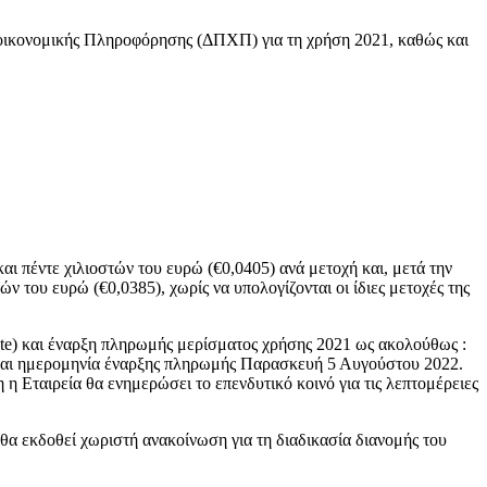
τοοικονομικής Πληροφόρησης (ΔΠΧΠ) για τη χρήση 2021, καθώς και
ι πέντε χιλιοστών του ευρώ (€0,0405) ανά μετοχή και, μετά την
του ευρώ (€0,0385), χωρίς να υπολογίζονται οι ίδιες μετοχές της
ate) και έναρξη πληρωμής μερίσματος χρήσης 2021 ως ακολούθως :
 και ημερομηνία έναρξης πληρωμής Παρασκευή 5 Αυγούστου 2022.
Εταιρεία θα ενημερώσει το επενδυτικό κοινό για τις λεπτομέρειες
ι θα εκδοθεί χωριστή ανακοίνωση για τη διαδικασία διανομής του