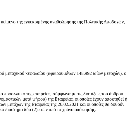
ς κείμενο της εγκεκριμένης αναθεώρησης της Πολιτικής Αποδοχών,
ού μετοχικού κεφαλαίου (αφαιρουμένων 148.992 ιδίων μετοχών), ο
ο προσωπικό της εταιρείας, σύμφωνα με τις διατάξεις του άρθρου
ομαστικών μετά ψήφου) της Εταιρείας, οι οποίες έχουν αποκτηθεί ή
 μετόχων της Εταιρείας της 26.02.2021 και οι οποίες θα δοθούν
ικό διάστημα δύο (2) ετών από το χρόνο απόκτησης.