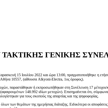
ΑΚΤΙΚΗΣ ΓΕΝΙΚΗΣ ΣΥΝΕΛΕΥ
Παρασκευή 15 Ιουλίου 2022 και ώρα 13:00, πραγματοποιήθηκε η ετήσ
α 10557, (αίθουσα Alkyoni-Electra, 1ος όροφος).
οχών, παραστάθηκαν ή εκπροσωπήθηκαν στη Συνέλευση 17 μέτοχοι/κ
αφαιρουμένων 148.992 ιδίων μετοχών). Επισημαίνεται ότι, σύμφωνα 
πολογίστηκαν για τους σκοπούς της απαρτίας και της ψηφοφορίας.
όλων των θεμάτων της ημερήσιας διάταξης. Ειδικότερα οι αποφάσεις