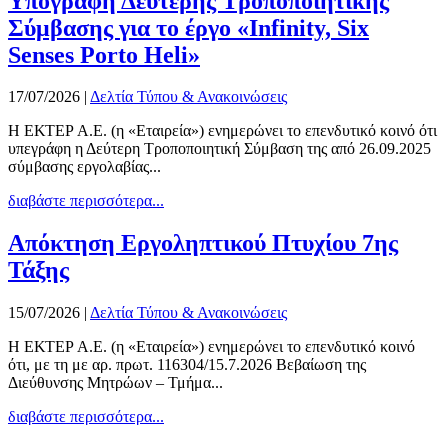
Υπογραφή Δεύτερης Τροποποιητικής
Σύμβασης για το έργο «Infinity, Six
Senses Porto Heli»
17/07/2026
|
Δελτία Τύπου & Ανακοινώσεις
Η ΕΚΤΕΡ Α.Ε. (η «Εταιρεία») ενημερώνει το επενδυτικό κοινό ότι
υπεγράφη η Δεύτερη Τροποποιητική Σύμβαση της από 26.09.2025
σύμβασης εργολαβίας...
διαβάστε περισσότερα...
Απόκτηση Εργοληπτικού Πτυχίου 7ης
Τάξης
15/07/2026
|
Δελτία Τύπου & Ανακοινώσεις
Η ΕΚΤΕΡ Α.Ε. (η «Εταιρεία») ενημερώνει το επενδυτικό κοινό
ότι, με τη με αρ. πρωτ. 116304/15.7.2026 Βεβαίωση της
Διεύθυνσης Μητρώων – Τμήμα...
διαβάστε περισσότερα...