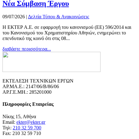
Νέα Σύμβαση Έργου
09/07/2026
|
Δελτία Τύπου & Ανακοινώσεις
Η ΕΚΤΕΡ Α.Ε. σε εφαρμογή του κανονισμού (ΕΕ) 596/2014 και
του Κανονισμού του Χρηματιστηρίου Αθηνών, ενημερώνει το
επενδυτικό της κοινό ότι στις 08...
διαβάστε περισσότερα...
ΕΚΤΕΛΕΣΗ ΤΕΧΝΙΚΩΝ ΕΡΓΩΝ
ΑΡ.ΜΑ.Ε.: 2147/06/B/86/06
ΑΡ.Γ.Ε.ΜΗ.: 285201000
Πληροφορίες Εταιρείας
Νίκης 15, Αθήνα
Email:
ekter@ekter.gr
Τηλ:
210 32 59 700
Fax: 210 32 59 710