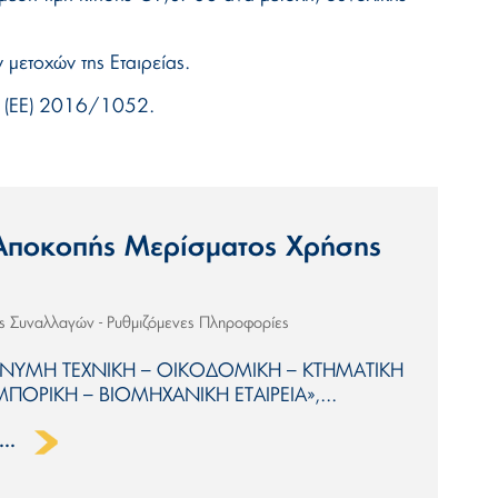
μετοχών της Εταιρείας.
ό (ΕΕ) 2016/1052.
Αποκοπής Μερίσματος Χρήσης
ις Συναλλαγών - Ρυθμιζόμενες Πληροφορίες
ΝΩΝΥΜΗ ΤΕΧΝΙΚΗ – ΟΙΚΟΔΟΜΙΚΗ – ΚΤΗΜΑΤΙΚΗ
ΠΟΡΙΚΗ – ΒΙΟΜΗΧΑΝΙΚΗ ΕΤΑΙΡΕΙΑ»,...
..