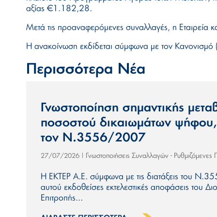
αξίας €1.182,28.
Μετά τις προαναφερόμενες συναλλαγές, η Εταιρεία κ
Η ανακοίνωση εκδίδεται σύμφωνα με τον Κανονισμό 
Περισσότερα Νέα
Γνωστοποίηση σημαντικής μετα
ποσοστού δικαιωμάτων ψήφου
τον Ν.3556/2007
Γνωστοποιήσεις Συναλλαγών - Ρυθμιζόμενες
27/07/2026
|
Η ΕΚΤΕΡ Α.Ε. σύμφωνα με τις διατάξεις του Ν.35
αυτού εκδοθείσες εκτελεστικές αποφάσεις του Διο
Επιτροπής...