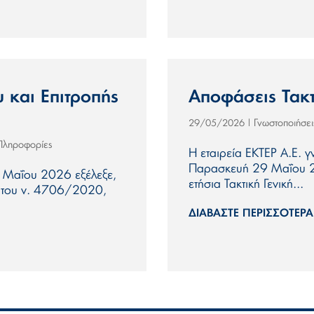
 και Επιτροπής
Αποφάσεις Τακτ
Γνωστοποιήσε
29/05/2026
|
 Πληροφορίες
Η εταιρεία ΕΚΤΕΡ Α.Ε. γ
Παρασκευή 29 Μαΐου 2
ς Μαΐου 2026 εξέλεξε,
ετήσια Τακτική Γενική...
ι του ν. 4706/2020,
ΔΙΑΒΆΣΤΕ ΠΕΡΙΣΣΌΤΕΡΑ.