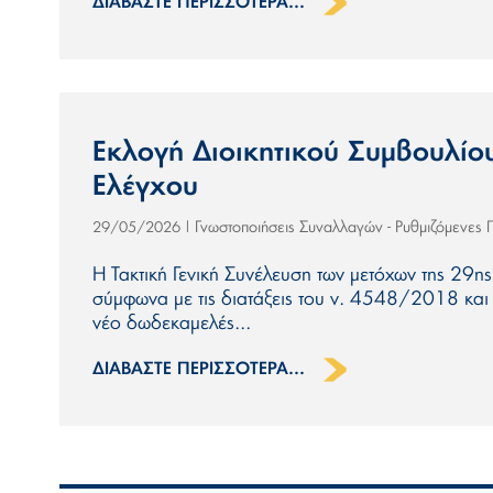
ΔΙΑΒΆΣΤΕ ΠΕΡΙΣΣΌΤΕΡΑ...
Εκλογή Διοικητικού Συμβουλίου
Ελέγχου
Γνωστοποιήσεις Συναλλαγών - Ρυθμιζόμενες
29/05/2026
|
Η Τακτική Γενική Συνέλευση των μετόχων της 29η
σύμφωνα με τις διατάξεις του ν. 4548/2018 κα
νέο δωδεκαμελές...
ΔΙΑΒΆΣΤΕ ΠΕΡΙΣΣΌΤΕΡΑ...