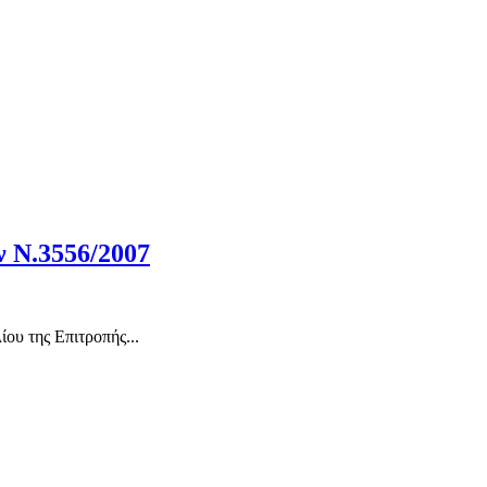
 Ν.3556/2007
ου της Επιτροπής...