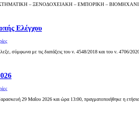
 ΚΤΗΜΑΤΙΚΗ – ΞΕΝΟΔΟΧΕΙΑΚΗ – ΕΜΠΟΡΙΚΗ – ΒΙΟΜΗΧΑΝΙΚΗ
οπής Ελέγχου
ρίες
ξε, σύμφωνα με τις διατάξεις του ν. 4548/2018 και του ν. 4706/2020
2026
ρίες
Παρασκευή 29 Μαΐου 2026 και ώρα 13:00, πραγματοποιήθηκε η ετήσια 