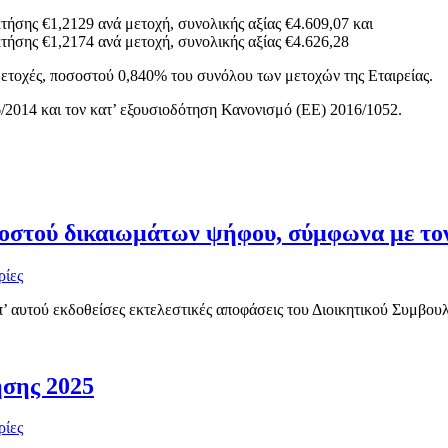
κτήσης €1,2129 ανά μετοχή, συνολικής αξίας €4.609,07 και
κτήσης €1,2174 ανά μετοχή, συνολικής αξίας €4.626,28
μετοχές, ποσοστού 0,840% του συνόλου των μετοχών της Εταιρείας.
/2014 και τον κατ’ εξουσιοδότηση Κανονισμό (ΕΕ) 2016/1052.
οστού δικαιωμάτων ψήφου, σύμφωνα με τον
ρίες
’ αυτού εκδοθείσες εκτελεστικές αποφάσεις του Διοικητικού Συμβουλί
σης 2025
ρίες