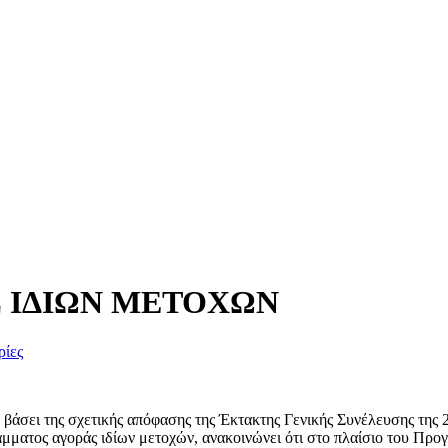
 ΙΔΙΩΝ ΜΕΤΟΧΩΝ
ρίες
βάσει της σχετικής απόφασης της Έκτακτης Γενικής Συνέλευσης της 
άμματος αγοράς ιδίων μετοχών, ανακοινώνει ότι στο πλαίσιο του Πρ