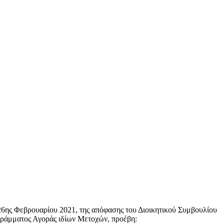
26ης Φεβρουαρίου 2021, της απόφασης του Διοικητικού Συμβουλίου
ογράμματος Αγοράς ιδίων Μετοχών, προέβη: