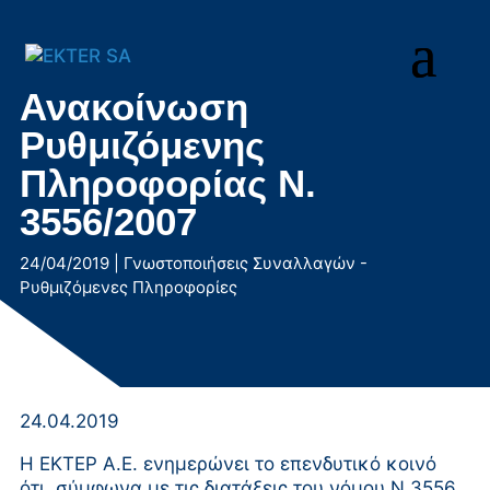
Μετάβαση
στο
περιεχόμενο
Ανακοίνωση
Ρυθμιζόμενης
Πληροφορίας Ν.
3556/2007
24/04/2019
|
Γνωστοποιήσεις Συναλλαγών -
Ρυθμιζόμενες Πληροφορίες
24.04.2019
Η EΚΤΕΡ Α.Ε. ενημερώνει το επενδυτικό κοινό
ότι, σύμφωνα με τις διατάξεις του νόμου Ν.3556,