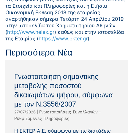
τα Στοιχεία και Πληροφορίες και η Ετήσια
Οικονομική Εκθεση 2018 της εταιρείας
αναρτήθηκαν σήμερα Τετάρτη 24 Απριλίου 2019
στην ιστοσελίδα του Χρηματιστηρίου Αθηνών
(
http://www.helex.gr
) καθώς και στην ιστοσελίδα
της Εταιρίας (
https://www.ekter.gr
).
Περισσότερα Νέα
Γνωστοποίηση σημαντικής
μεταβολής ποσοστού
δικαιωμάτων ψήφου, σύμφωνα
με τον Ν.3556/2007
Γνωστοποιήσεις Συναλλαγών -
27/07/2026
|
Ρυθμιζόμενες Πληροφορίες
Η ΕΚΤΕΡ Α.Ε. σύμφωνα με τις διατάξεις