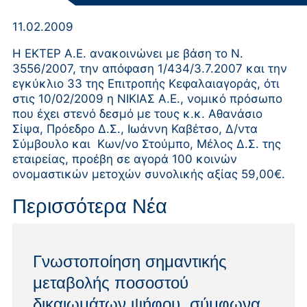
11.02.2009
Η ΕΚΤΕΡ Α.Ε. ανακοινώνει με βάση το Ν.
3556/2007, την απόφαση 1/434/3.7.2007 και την
εγκύκλιο 33 της Επιτροπής Κεφαλαιαγοράς, ότι
στις 10/02/2009 η ΝΙΚΙΑΣ Α.Ε., νομικό πρόσωπο
που έχει στενό δεσμό με τους κ.κ. Αθανάσιο
Σίψα, Πρόεδρο Δ.Σ., Ιωάννη Καβέτσο, Δ/ντα
Σύμβουλο και Κων/νο Στούμπο, Μέλος Δ.Σ. της
εταιρείας, προέβη σε αγορά 100 κοινών
ονομαστικών μετοχών συνολικής αξίας 59,00€.
Περισσότερα Νέα
Γνωστοποίηση σημαντικής
μεταβολής ποσοστού
δικαιωμάτων ψήφου, σύμφωνα