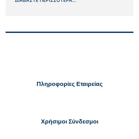
ΔΙΑΒΆΣΤΕ ΠΕΡΙΣΣΌΤΕΡΑ...
Πληροφορίες Εταιρείας
ekter@ekter.gr
210 32 59 700
Χρήσιμοι Σύνδεσμοι
Όροι Χρήσης