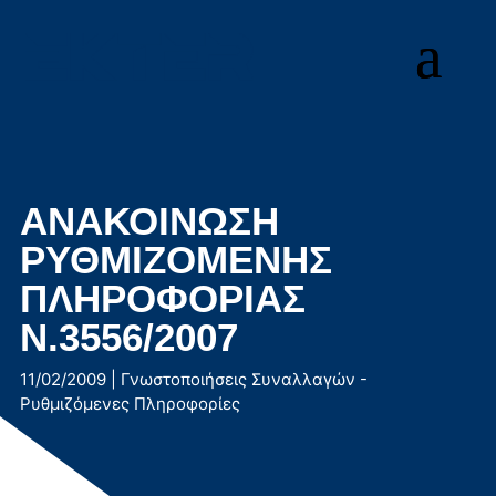
Μετάβαση
στο
περιεχόμενο
ΑΝΑΚΟΙΝΩΣΗ
ΡΥΘΜΙΖΟΜΕΝΗΣ
ΠΛΗΡΟΦΟΡΙΑΣ
Ν.3556/2007
11/02/2009
|
Γνωστοποιήσεις Συναλλαγών -
Ρυθμιζόμενες Πληροφορίες