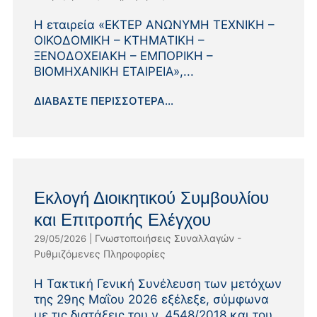
Η εταιρεία «EΚΤΕΡ ΑΝΩΝΥΜΗ ΤΕΧΝΙΚΗ –
ΟΙΚΟΔΟΜΙΚΗ – ΚΤΗΜΑΤΙΚΗ –
ΞΕΝΟΔΟΧΕΙΑΚΗ – ΕΜΠΟΡΙΚΗ –
ΒΙΟΜΗΧΑΝΙΚΗ ΕΤΑΙΡΕΙΑ»,...
ΔΙΑΒΆΣΤΕ ΠΕΡΙΣΣΌΤΕΡΑ...
Εκλογή Διοικητικού Συμβουλίου
και Επιτροπής Ελέγχου
Γνωστοποιήσεις Συναλλαγών -
29/05/2026
|
Ρυθμιζόμενες Πληροφορίες
Η Τακτική Γενική Συνέλευση των μετόχων
της 29ης Μαΐου 2026 εξέλεξε, σύμφωνα
με τις διατάξεις του ν. 4548/2018 και του