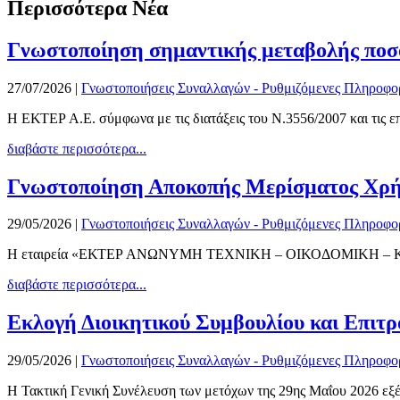
Περισσότερα Νέα
Γνωστοποίηση σημαντικής μεταβολής ποσ
27/07/2026
|
Γνωστοποιήσεις Συναλλαγών - Ρυθμιζόμενες Πληροφο
Η ΕΚΤΕΡ Α.Ε. σύμφωνα με τις διατάξεις του Ν.3556/2007 και τις επ
διαβάστε περισσότερα...
Γνωστοποίηση Αποκοπής Μερίσματος Χρή
29/05/2026
|
Γνωστοποιήσεις Συναλλαγών - Ρυθμιζόμενες Πληροφο
Η εταιρεία «EΚΤΕΡ ΑΝΩΝΥΜΗ ΤΕΧΝΙΚΗ – ΟΙΚΟΔΟΜΙΚΗ –
διαβάστε περισσότερα...
Εκλογή Διοικητικού Συμβουλίου και Επιτρ
29/05/2026
|
Γνωστοποιήσεις Συναλλαγών - Ρυθμιζόμενες Πληροφο
Η Τακτική Γενική Συνέλευση των μετόχων της 29ης Μαΐου 2026 εξέλε