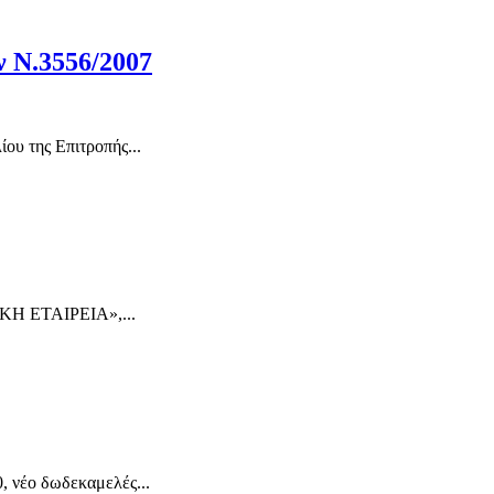
 Ν.3556/2007
ου της Επιτροπής...
 ΕΤΑΙΡΕΙΑ»,...
, νέο δωδεκαμελές...