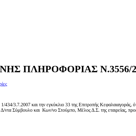
Σ ΠΛΗΡΟΦΟΡΙΑΣ Ν.3556/2
ρίες
/434/3.7.2007 και την εγκύκλιο 33 της Επιτροπής Κεφαλαιαγοράς, ό
 Δ/ντα Σύμβουλο και Κων/νο Στούμπο, Μέλος Δ.Σ. της εταιρείας, πρ