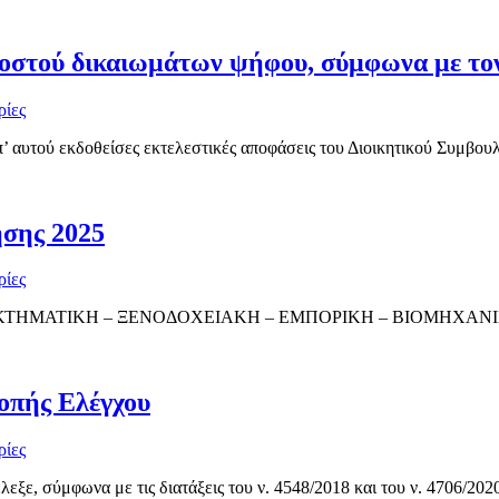
οστού δικαιωμάτων ψήφου, σύμφωνα με τον
ρίες
’ αυτού εκδοθείσες εκτελεστικές αποφάσεις του Διοικητικού Συμβουλί
σης 2025
ρίες
 ΚΤΗΜΑΤΙΚΗ – ΞΕΝΟΔΟΧΕΙΑΚΗ – ΕΜΠΟΡΙΚΗ – ΒΙΟΜΗΧΑΝΙΚΗ
οπής Ελέγχου
ρίες
ξε, σύμφωνα με τις διατάξεις του ν. 4548/2018 και του ν. 4706/2020