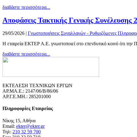
διαβάστε περισσότερα...
Αποφάσεις Τακτικής Γενικής Συνέλευσης 
29/05/2026
|
Γνωστοποιήσεις Συναλλαγών - Ρυθμιζόμενες Πληροφο
Η εταιρεία ΕΚΤΕΡ Α.Ε. γνωστοποιεί στο επενδυτικό κοινό ότι την 
διαβάστε περισσότερα...
ΕΚΤΕΛΕΣΗ ΤΕΧΝΙΚΩΝ ΕΡΓΩΝ
ΑΡ.ΜΑ.Ε.: 2147/06/B/86/06
ΑΡ.Γ.Ε.ΜΗ.: 285201000
Πληροφορίες Εταιρείας
Νίκης 15, Αθήνα
Email:
ekter@ekter.gr
Τηλ:
210 32 59 700