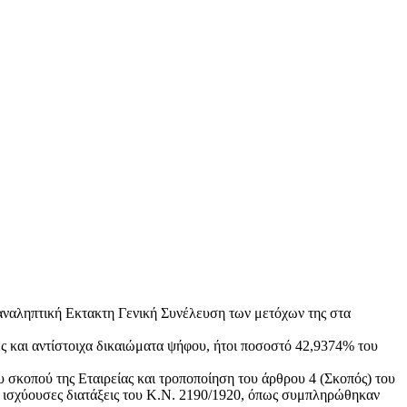
παναληπτική Εκτακτη Γενική Συνέλευση των μετόχων της στα
 και αντίστοιχα δικαιώματα ψήφου, ήτοι ποσοστό 42,9374% του
υ σκοπού της Εταιρείας και τροποποίηση του άρθρου 4 (Σκοπός) του
ς ισχύουσες διατάξεις του Κ.Ν. 2190/1920, όπως συμπληρώθηκαν