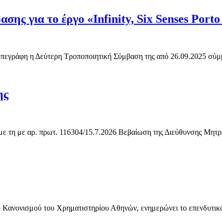
ς για το έργο «Infinity, Six Senses Porto
 υπεγράφη η Δεύτερη Τροποποιητική Σύμβαση της από 26.09.2025 σύμβ
ης
 με τη με αρ. πρωτ. 116304/15.7.2026 Βεβαίωση της Διεύθυνσης Μητ
ανονισμού του Χρηματιστηρίου Αθηνών, ενημερώνει το επενδυτικό τη