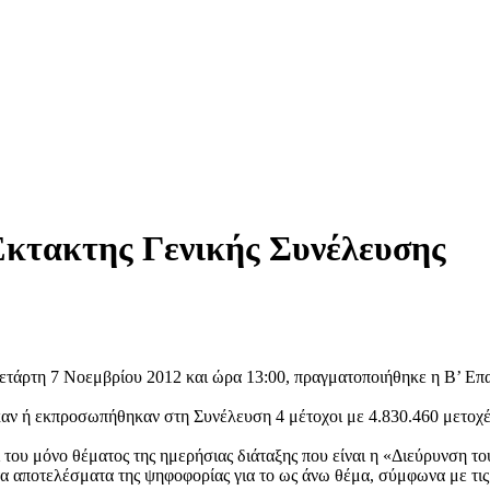
κτακτης Γενικής Συνέλευσης
 Τετάρτη 7 Νοεμβρίου 2012 και ώρα 13:00, πραγματοποιήθηκε η Β’ Ε
ν ή εκπροσωπήθηκαν στη Συνέλευση 4 μέτοχοι με 4.830.460 μετοχές
του μόνο θέματος της ημερήσιας διάταξης που είναι η «Διεύρυνση το
τα αποτελέσματα της ψηφοφορίας για το ως άνω θέμα, σύμφωνα με τι