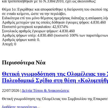
και τροποποιήθηκαν με το Ν.3384/2010, έχει ώς ακολούθως:
Θέμα 1ο: Εγκρίθηκε και αποφασίσθηκε η διεύρυνση του σκοπού της 
σε ενιαίο κείμενο, ώστε να την περιλάβει.
Ειδικότερα επί του μόνο θέματος ημερήσιας διάταξης η απόφαση λή
Αριθμός μετοχών για τις οποίες δόθηκαν έγκυρες ψήφοι: 4.830.460
Ποσοστό μετοχικού κεφαλαίου: 42,9374%
Συνολικός αριθμός έγκυρων ψήφων: 4.830.460
Αριθμός ψήφων υπέρ: 4.830.460 (ποσοστό 100% των παριστάμενω
Αριθμός ψήφων κατά: 0.
Αποχή: 0
Περισσότερα Νέα
Θετική γνωμοδότηση της Ολομέλειας του Σ
Πολεοδομικό Σχέδιο στη θέση «Κολυμπήθ
22/07/2026
|
Δελτία Τύπου & Ανακοινώσεις
Θετική γνωμοδότηση της Ολομέλειας του Συμβουλίου της Επικρατεία
διαβάστε περισσότερα...