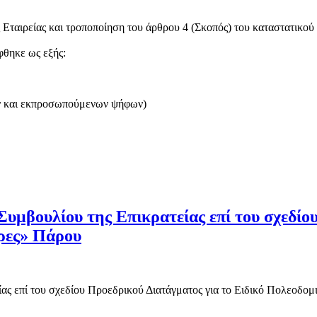
Εταιρείας και τροποποίηση του άρθρου 4 (Σκοπός) του καταστατικού 
φθηκε ως εξής:
ν και εκπροσωπούμενων ψήφων)
υμβουλίου της Επικρατείας επί του σχεδίου
ρες» Πάρου
ς επί του σχεδίου Προεδρικού Διατάγματος για το Ειδικό Πολεοδομι