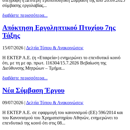
υπεγράφη η Δεύτερη Τροποποιητική Σύμβαση της από 26.09.2025
σύμβασης εργολαβίας...
διαβάστε περισσότερα...
Απόκτηση Εργοληπτικού Πτυχίου 7ης
Τάξης
15/07/2026
|
Δελτία Τύπου & Ανακοινώσεις
Η ΕΚΤΕΡ Α.Ε. (η «Εταιρεία») ενημερώνει το επενδυτικό κοινό
ότι, με τη με αρ. πρωτ. 116304/15.7.2026 Βεβαίωση της
Διεύθυνσης Μητρώων – Τμήμα...
διαβάστε περισσότερα...
Νέα Σύμβαση Έργου
09/07/2026
|
Δελτία Τύπου & Ανακοινώσεις
Η ΕΚΤΕΡ Α.Ε. σε εφαρμογή του κανονισμού (ΕΕ) 596/2014 και
του Κανονισμού του Χρηματιστηρίου Αθηνών, ενημερώνει το
επενδυτικό της κοινό ότι στις 08...