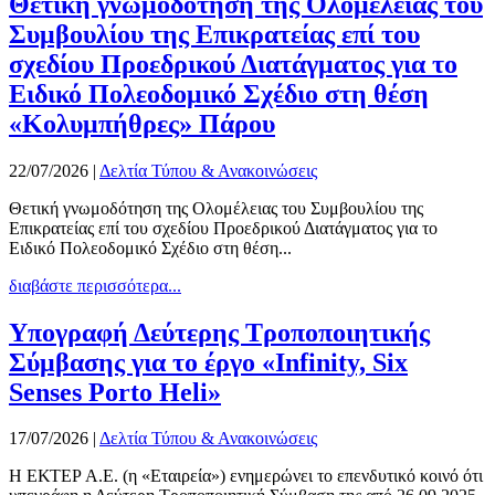
Θετική γνωμοδότηση της Ολομέλειας του
Συμβουλίου της Επικρατείας επί του
σχεδίου Προεδρικού Διατάγματος για το
Ειδικό Πολεοδομικό Σχέδιο στη θέση
«Κολυμπήθρες» Πάρου
22/07/2026
|
Δελτία Τύπου & Ανακοινώσεις
Θετική γνωμοδότηση της Ολομέλειας του Συμβουλίου της
Επικρατείας επί του σχεδίου Προεδρικού Διατάγματος για το
Ειδικό Πολεοδομικό Σχέδιο στη θέση...
διαβάστε περισσότερα...
Υπογραφή Δεύτερης Τροποποιητικής
Σύμβασης για το έργο «Infinity, Six
Senses Porto Heli»
17/07/2026
|
Δελτία Τύπου & Ανακοινώσεις
Η ΕΚΤΕΡ Α.Ε. (η «Εταιρεία») ενημερώνει το επενδυτικό κοινό ότι