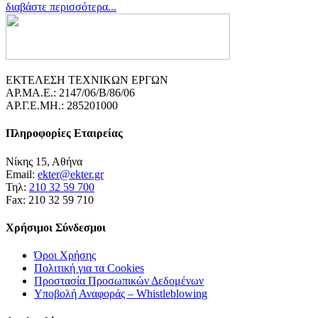
διαβάστε περισσότερα...
ΕΚΤΕΛΕΣΗ ΤΕΧΝΙΚΩΝ ΕΡΓΩΝ
ΑΡ.ΜΑ.Ε.: 2147/06/B/86/06
ΑΡ.Γ.Ε.ΜΗ.: 285201000
Πληροφορίες Εταιρείας
Νίκης 15, Αθήνα
Email:
ekter@ekter.gr
Τηλ:
210 32 59 700
Fax: 210 32 59 710
Χρήσιμοι Σύνδεσμοι
Όροι Χρήσης
Πολιτική για τα Cookies
Προστασία Προσωπικών Δεδομένων
Υποβολή Αναφοράς – Whistleblowing