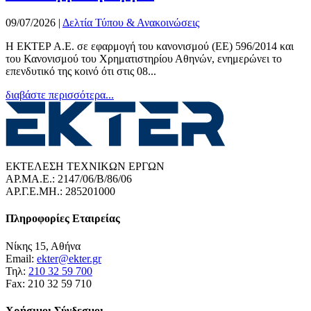
09/07/2026
|
Δελτία Τύπου & Ανακοινώσεις
Η ΕΚΤΕΡ Α.Ε. σε εφαρμογή του κανονισμού (ΕΕ) 596/2014 και
του Κανονισμού του Χρηματιστηρίου Αθηνών, ενημερώνει το
επενδυτικό της κοινό ότι στις 08...
διαβάστε περισσότερα...
ΕΚΤΕΛΕΣΗ ΤΕΧΝΙΚΩΝ ΕΡΓΩΝ
ΑΡ.ΜΑ.Ε.: 2147/06/B/86/06
ΑΡ.Γ.Ε.ΜΗ.: 285201000
Πληροφορίες Εταιρείας
Νίκης 15, Αθήνα
Email:
ekter@ekter.gr
Τηλ:
210 32 59 700
Fax: 210 32 59 710
Χρήσιμοι Σύνδεσμοι