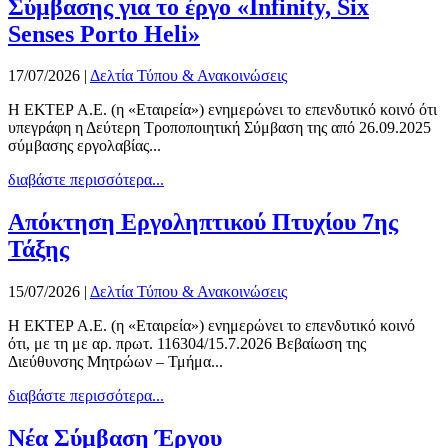
Σύμβασης για το έργο «Infinity, Six
Senses Porto Heli»
17/07/2026
|
Δελτία Τύπου & Ανακοινώσεις
Η ΕΚΤΕΡ Α.Ε. (η «Εταιρεία») ενημερώνει το επενδυτικό κοινό ότι
υπεγράφη η Δεύτερη Τροποποιητική Σύμβαση της από 26.09.2025
σύμβασης εργολαβίας...
διαβάστε περισσότερα...
Απόκτηση Εργοληπτικού Πτυχίου 7ης
Τάξης
15/07/2026
|
Δελτία Τύπου & Ανακοινώσεις
Η ΕΚΤΕΡ Α.Ε. (η «Εταιρεία») ενημερώνει το επενδυτικό κοινό
ότι, με τη με αρ. πρωτ. 116304/15.7.2026 Βεβαίωση της
Διεύθυνσης Μητρώων – Τμήμα...
διαβάστε περισσότερα...
Νέα Σύμβαση Έργου