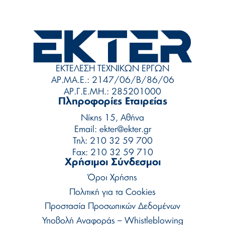
ΕΚΤΕΛΕΣΗ ΤΕΧΝΙΚΩΝ ΕΡΓΩΝ
ΑΡ.ΜΑ.Ε.: 2147/06/B/86/06
ΑΡ.Γ.Ε.ΜΗ.: 285201000
Πληροφορίες Εταιρείας
Νίκης 15, Αθήνα
Email:
ekter@ekter.gr
Τηλ:
210 32 59 700
Fax: 210 32 59 710
Χρήσιμοι Σύνδεσμοι
Όροι Χρήσης
Πολιτική για τα Cookies
Προστασία Προσωπικών Δεδομένων
Υποβολή Αναφοράς – Whistleblowing