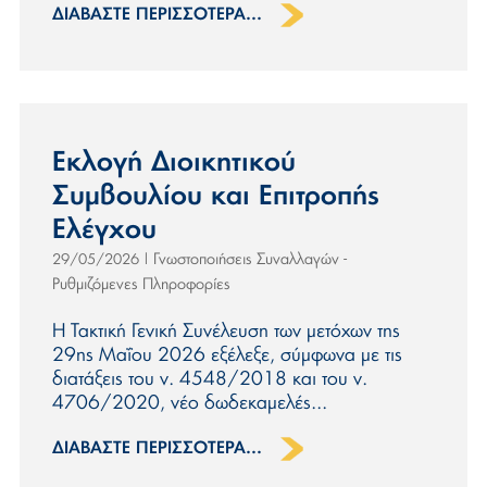
ΔΙΑΒΆΣΤΕ ΠΕΡΙΣΣΌΤΕΡΑ...
Εκλογή Διοικητικού
Συμβουλίου και Επιτροπής
Ελέγχου
Γνωστοποιήσεις Συναλλαγών -
29/05/2026
|
Ρυθμιζόμενες Πληροφορίες
Η Τακτική Γενική Συνέλευση των μετόχων της
29ης Μαΐου 2026 εξέλεξε, σύμφωνα με τις
διατάξεις του ν. 4548/2018 και του ν.
4706/2020, νέο δωδεκαμελές...
ΔΙΑΒΆΣΤΕ ΠΕΡΙΣΣΌΤΕΡΑ...