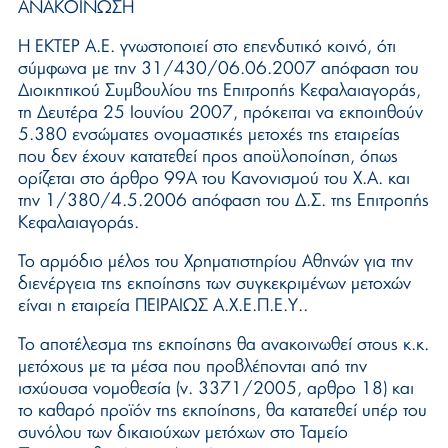
ΑΝΑΚΟΙΝΩΣΗ
Η ΕΚΤΕΡ Α.Ε. γνωστοποιεί στο επενδυτικό κοινό, ότι
σύμφωνα με την 31/430/06.06.2007 απόφαση του
Διοικητικού Συμβουλίου της Επιτροπής Κεφαλαιαγοράς,
τη Δευτέρα 25 Ιουνίου 2007, πρόκειται να εκποιηθούν
5.380 ενσώματες ονομαστικές μετοχές της εταιρείας
που δεν έχουν κατατεθεί προς αποϋλοποίηση, όπως
ορίζεται στο άρθρο 99Α του Κανονισμού του Χ.Α. και
την 1/380/4.5.2006 απόφαση του Δ.Σ. της Επιτροπής
Κεφαλαιαγοράς.
Το αρμόδιο μέλος του Χρηματιστηρίου Αθηνών για την
διενέργεια της εκποίησης των συγκεκριμένων μετοχών
είναι η εταιρεία ΠΕΙΡΑΙΩΣ Α.Χ.Ε.Π.Ε.Υ..
Το αποτέλεσμα της εκποίησης θα ανακοινωθεί στους κ.κ.
μετόχους με τα μέσα που προβλέπονται από την
ισχύουσα νομοθεσία (ν. 3371/2005, αρθρο 18) και
το καθαρό προϊόν της εκποίησης, θα κατατεθεί υπέρ του
συνόλου των δικαιούχων μετόχων στο Ταμείο