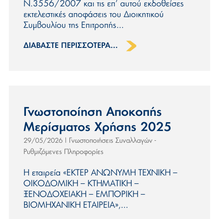
Ν.3556/2007 και τις επ’ αυτού εκδοθείσες
εκτελεστικές αποφάσεις του Διοικητικού
Συμβουλίου της Επιτροπής...
ΔΙΑΒΆΣΤΕ ΠΕΡΙΣΣΌΤΕΡΑ...
Γνωστοποίηση Αποκοπής
Μερίσματος Χρήσης 2025
Γνωστοποιήσεις Συναλλαγών -
29/05/2026
|
Ρυθμιζόμενες Πληροφορίες
Η εταιρεία «EΚΤΕΡ ΑΝΩΝΥΜΗ ΤΕΧΝΙΚΗ –
ΟΙΚΟΔΟΜΙΚΗ – ΚΤΗΜΑΤΙΚΗ –
ΞΕΝΟΔΟΧΕΙΑΚΗ – ΕΜΠΟΡΙΚΗ –
ΒΙΟΜΗΧΑΝΙΚΗ ΕΤΑΙΡΕΙΑ»,...