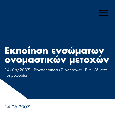
Μετάβαση
στο
περιεχόμενο
Εκποίηση ενσώματων
ονομαστικών μετοχών
14/06/2007
|
Γνωστοποιήσεις Συναλλαγών - Ρυθμιζόμενες
Πληροφορίες
14.06.2007