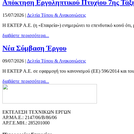
Απόκτηση Εργοληπτικού Πτυχίου 7ης Τάξ
15/07/2026
|
Δελτία Τύπου & Ανακοινώσεις
Η ΕΚΤΕΡ Α.Ε. (η «Εταιρεία») ενημερώνει το επενδυτικό κοινό ότι,
διαβάστε περισσότερα...
Νέα Σύμβαση Έργου
09/07/2026
|
Δελτία Τύπου & Ανακοινώσεις
Η ΕΚΤΕΡ Α.Ε. σε εφαρμογή του κανονισμού (ΕΕ) 596/2014 και του Κ
διαβάστε περισσότερα...
ΕΚΤΕΛΕΣΗ ΤΕΧΝΙΚΩΝ ΕΡΓΩΝ
ΑΡ.ΜΑ.Ε.: 2147/06/B/86/06
ΑΡ.Γ.Ε.ΜΗ.: 285201000