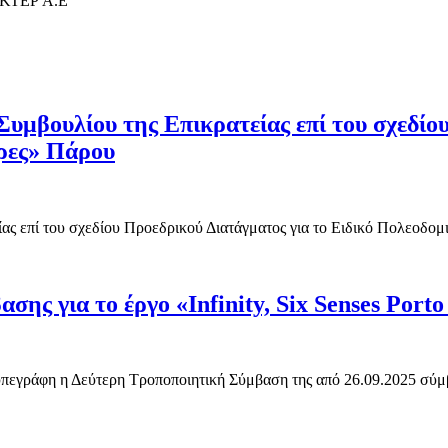
 ΕΚΤΕΡ Α.Ε
υμβουλίου της Επικρατείας επί του σχεδίου
ρες» Πάρου
ς επί του σχεδίου Προεδρικού Διατάγματος για το Ειδικό Πολεοδομι
ς για το έργο «Infinity, Six Senses Porto
 υπεγράφη η Δεύτερη Τροποποιητική Σύμβαση της από 26.09.2025 σύμβ