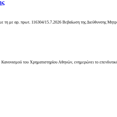
ης
 με τη με αρ. πρωτ. 116304/15.7.2026 Βεβαίωση της Διεύθυνσης Μητ
ανονισμού του Χρηματιστηρίου Αθηνών, ενημερώνει το επενδυτικό τη