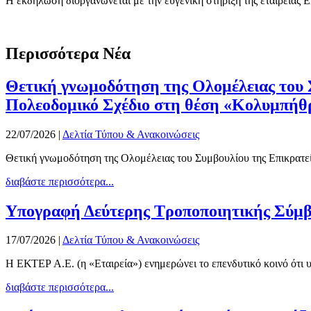
Η εκδήλωση διοργανώνεται με την ευγενική στήριξη της εταιρείας
Περισσότερα Νέα
Θετική γνωμοδότηση της Ολομέλειας του Σ
Πολεοδομικό Σχέδιο στη θέση «Κολυμπήθ
22/07/2026
|
Δελτία Τύπου & Ανακοινώσεις
Θετική γνωμοδότηση της Ολομέλειας του Συμβουλίου της Επικρατεία
διαβάστε περισσότερα...
Υπογραφή Δεύτερης Τροποποιητικής Σύμβαση
17/07/2026
|
Δελτία Τύπου & Ανακοινώσεις
Η ΕΚΤΕΡ Α.Ε. (η «Εταιρεία») ενημερώνει το επενδυτικό κοινό ότι
διαβάστε περισσότερα...