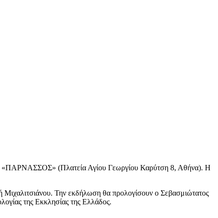
γου «ΠΑΡΝΑΣΣΟΣ» (Πλατεία Αγίου Γεωργίου Καρύτση 8, Αθήνα). Η
γή Μιχαλιτσιάνου. Την εκδήλωση θα προλογίσουν ο Σεβασμιώτατος
λογίας της Εκκλησίας της Ελλάδος.