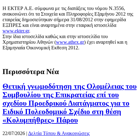
Η EΚΤΕΡ Α.Ε. σύμφωνα με τις διατάξεις του νόμου Ν.3556,
ανακοινώνει ότι τα Στοιχεία και Πληροφορίες Εξαμήνου 2012 της
εταιρείας δημοσιεύτηκαν σήμερα 31/08/2012 στην εφημερίδα
ΕΞΠΡΕΣ και είναι αναρτημένα στην εταιρική ιστοσελίδα
www.ekter.gr
.
Στην ίδια ιστοσελίδα καθώς και στην ιστοσελίδα του
Χρηματιστηρίου Αθηνών (
www.athex.gr
) έχει αναρτηθεί και η
Εξαμηνιαία Οικονομική Εκθεση 2012.
Περισσότερα Νέα
Θετική γνωμοδότηση της Ολομέλειας του
Συμβουλίου της Επικρατείας επί του
σχεδίου Προεδρικού Διατάγματος για το
Ειδικό Πολεοδομικό Σχέδιο στη θέση
«Κολυμπήθρες» Πάρου
22/07/2026
|
Δελτία Τύπου & Ανακοινώσεις