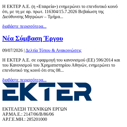
Η ΕΚΤΕΡ Α.Ε. (η «Εταιρεία») ενημερώνει το επενδυτικό κοινό
ότι, με τη με αρ. πρωτ. 116304/15.7.2026 Βεβαίωση της
Διεύθυνσης Μητρώων – Τμήμα...
διαβάστε περισσότερα...
Νέα Σύμβαση Έργου
09/07/2026
|
Δελτία Τύπου & Ανακοινώσεις
Η ΕΚΤΕΡ Α.Ε. σε εφαρμογή του κανονισμού (ΕΕ) 596/2014 και
του Κανονισμού του Χρηματιστηρίου Αθηνών, ενημερώνει το
επενδυτικό της κοινό ότι στις 08...
διαβάστε περισσότερα...
ΕΚΤΕΛΕΣΗ ΤΕΧΝΙΚΩΝ ΕΡΓΩΝ
ΑΡ.ΜΑ.Ε.: 2147/06/B/86/06
ΑΡ.Γ.Ε.ΜΗ.: 285201000