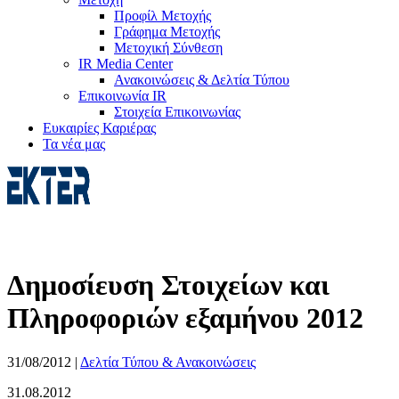
Προφίλ Μετοχής
Γράφημα Μετοχής
Μετοχική Σύνθεση
IR Media Center
Ανακοινώσεις & Δελτία Τύπου
Επικοινωνία IR
Στοιχεία Επικοινωνίας
Ευκαιρίες Καριέρας
Τα νέα μας
Δημοσίευση Στοιχείων και
Πληροφοριών εξαμήνου 2012
31/08/2012
|
Δελτία Τύπου & Ανακοινώσεις
31.08.2012