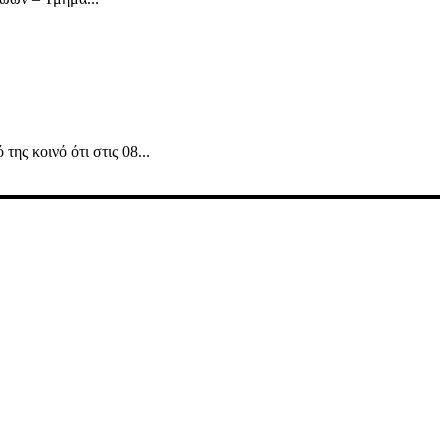
ς κοινό ότι στις 08...