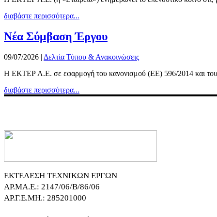
διαβάστε περισσότερα...
Νέα Σύμβαση Έργου
09/07/2026
|
Δελτία Τύπου & Ανακοινώσεις
Η ΕΚΤΕΡ Α.Ε. σε εφαρμογή του κανονισμού (ΕΕ) 596/2014 και του Κ
διαβάστε περισσότερα...
ΕΚΤΕΛΕΣΗ ΤΕΧΝΙΚΩΝ ΕΡΓΩΝ
ΑΡ.ΜΑ.Ε.: 2147/06/B/86/06
ΑΡ.Γ.Ε.ΜΗ.: 285201000