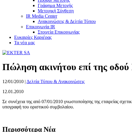
Προφίλ Μετοχής
Γράφημα Μετοχής
Μετοχική Σύνθεση
IR Media Center
Ανακοινώσεις & Δελτία Τύπου
Επικοινωνία IR
Στοιχεία Επικοινωνίας
Ευκαιρίες Καριέρας
Τα νέα μας
Πώληση ακινήτου επί της οδού 
12/01/2010
|
Δελτία Τύπου & Ανακοινώσεις
12.01.2010
Σε συνέχεια της από 07/01/2010 γνωστοποίησης της εταιρείας σχετ
υπογραφή του οριστικού συμβολαίου.
Περισσότερα Νέα