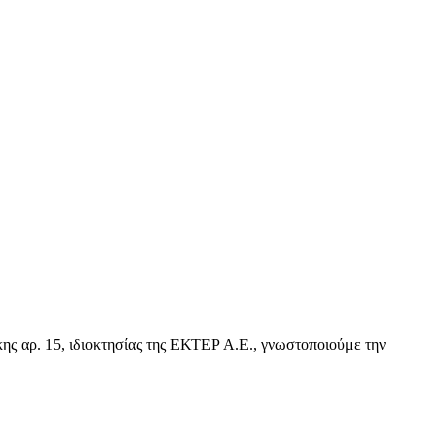
ης αρ. 15, ιδιοκτησίας της ΕΚΤΕΡ Α.Ε., γνωστοποιούμε την