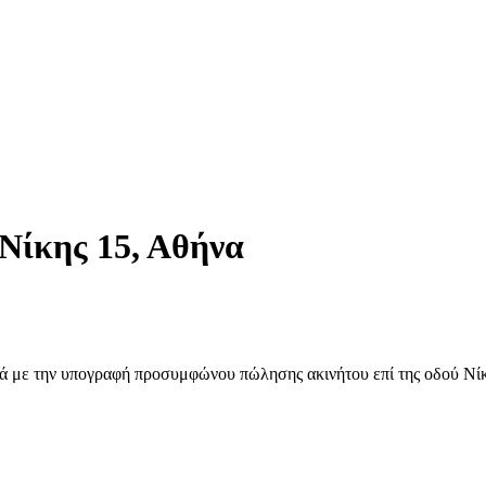
Νίκης 15, Αθήνα
ικά με την υπογραφή προσυμφώνου πώλησης ακινήτου επί της οδού Νίκ