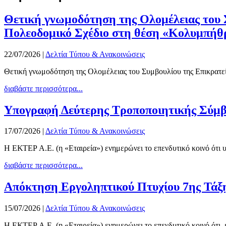
Θετική γνωμοδότηση της Ολομέλειας του Σ
Πολεοδομικό Σχέδιο στη θέση «Κολυμπήθ
22/07/2026
|
Δελτία Τύπου & Ανακοινώσεις
Θετική γνωμοδότηση της Ολομέλειας του Συμβουλίου της Επικρατεία
διαβάστε περισσότερα...
Υπογραφή Δεύτερης Τροποποιητικής Σύμβαση
17/07/2026
|
Δελτία Τύπου & Ανακοινώσεις
Η ΕΚΤΕΡ Α.Ε. (η «Εταιρεία») ενημερώνει το επενδυτικό κοινό ότι
διαβάστε περισσότερα...
Απόκτηση Εργοληπτικού Πτυχίου 7ης Τάξ
15/07/2026
|
Δελτία Τύπου & Ανακοινώσεις
Η ΕΚΤΕΡ Α.Ε. (η «Εταιρεία») ενημερώνει το επενδυτικό κοινό ότι,