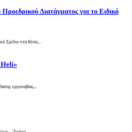
 Προεδρικού Διατάγματος για το Ειδικό
κό Σχέδιο στη θέση...
 Heli»
ασης εργολαβίας...
ρώων – Τμήμα...