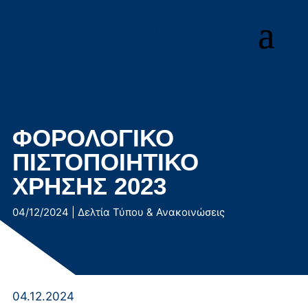
Μετάβαση
στο
περιεχόμενο
ΦΟΡΟΛΟΓΙΚΟ
ΠΙΣΤΟΠΟΙΗΤΙΚΟ
ΧΡΗΣΗΣ 2023
04/12/2024
|
Δελτία Τύπου & Ανακοινώσεις
04.12.2024