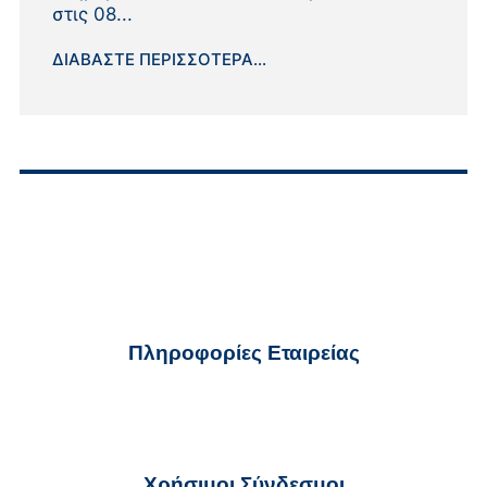
στις 08...
ΔΙΑΒΆΣΤΕ ΠΕΡΙΣΣΌΤΕΡΑ...
Πληροφορίες Εταιρείας
ekter@ekter.gr
210 32 59 700
Χρήσιμοι Σύνδεσμοι