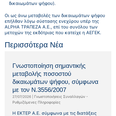
δικαιωμάτων ψήφου).
Οι ως άνω μεταβολές των δικαιωμάτων ψήφου
επήλθαν λόγω σύστασης ενεχύρου υπέρ της
ALPHA ΤΡΑΠΕΖΑ Α.Ε., επί του συνόλου των
μετοχών της εκδότριας που κατείχε η ΑΕΓΕΚ.
Περισσότερα Νέα
Γνωστοποίηση σημαντικής
μεταβολής ποσοστού
δικαιωμάτων ψήφου, σύμφωνα
με τον Ν.3556/2007
Γνωστοποιήσεις Συναλλαγών -
27/07/2026
|
Ρυθμιζόμενες Πληροφορίες
Η ΕΚΤΕΡ Α.Ε. σύμφωνα με τις διατάξεις