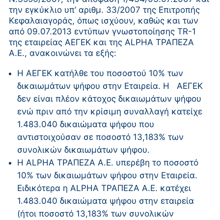
την εγκύκλιο υπ’ αριθμ. 33/2007 της Επιτροπής
Κεφαλαιαγοράς, όπως ισχύουν, καθώς και των
από 09.07.2013 εντύπων γνωστοποίησης TR-1
της εταιρείας ΑΕΓΕΚ και της ALPHA ΤΡΑΠΕΖΑ
Α.Ε., ανακοινώνει τα εξής:
Η ΑΕΓΕΚ κατήλθε του ποσοστού 10% των
δικαιωμάτων ψήφου στην Εταιρεία. Η ΑΕΓΕΚ
δεν είναι πλέον κάτοχος δικαιωμάτων ψήφου
ενώ πριν από την κρίσιμη συναλλαγή κατείχε
1.483.040 δικαιώματα ψήφου που
αντιστοιχούσαν σε ποσοστό 13,183% των
συνολικών δικαιωμάτων ψήφου.
Η ALPHA ΤΡΑΠΕΖΑ Α.Ε. υπερέβη το ποσοστό
10% των δικαιωμάτων ψήφου στην Εταιρεία.
Ειδικότερα η ALPHA ΤΡΑΠΕΖΑ Α.Ε. κατέχει
1.483.040 δικαιώματα ψήφου στην εταιρεία
(ήτοι ποσοστό 13,183% των συνολικών