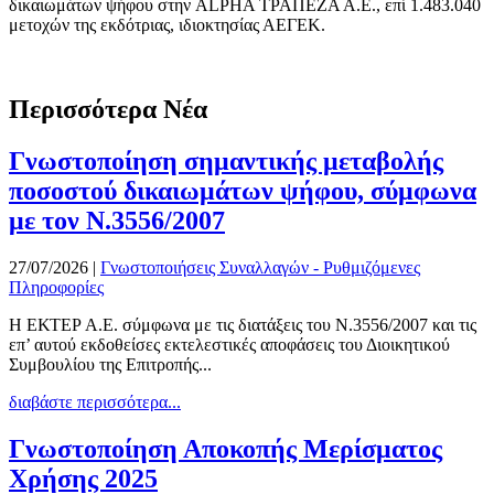
δικαιωμάτων ψήφου στην ALPHA ΤΡΑΠΕΖΑ Α.Ε., επί 1.483.040
μετοχών της εκδότριας, ιδιοκτησίας ΑΕΓΕΚ.
Περισσότερα Νέα
Γνωστοποίηση σημαντικής μεταβολής
ποσοστού δικαιωμάτων ψήφου, σύμφωνα
με τον Ν.3556/2007
27/07/2026
|
Γνωστοποιήσεις Συναλλαγών - Ρυθμιζόμενες
Πληροφορίες
Η ΕΚΤΕΡ Α.Ε. σύμφωνα με τις διατάξεις του Ν.3556/2007 και τις
επ’ αυτού εκδοθείσες εκτελεστικές αποφάσεις του Διοικητικού
Συμβουλίου της Επιτροπής...
διαβάστε περισσότερα...
Γνωστοποίηση Αποκοπής Μερίσματος
Χρήσης 2025