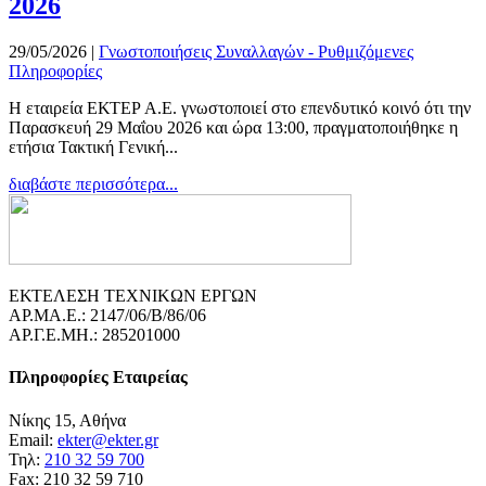
2026
29/05/2026
|
Γνωστοποιήσεις Συναλλαγών - Ρυθμιζόμενες
Πληροφορίες
Η εταιρεία ΕΚΤΕΡ Α.Ε. γνωστοποιεί στο επενδυτικό κοινό ότι την
Παρασκευή 29 Μαΐου 2026 και ώρα 13:00, πραγματοποιήθηκε η
ετήσια Τακτική Γενική...
διαβάστε περισσότερα...
ΕΚΤΕΛΕΣΗ ΤΕΧΝΙΚΩΝ ΕΡΓΩΝ
ΑΡ.ΜΑ.Ε.: 2147/06/B/86/06
ΑΡ.Γ.Ε.ΜΗ.: 285201000
Πληροφορίες Εταιρείας
Νίκης 15, Αθήνα
Email:
ekter@ekter.gr
Τηλ:
210 32 59 700
Fax: 210 32 59 710