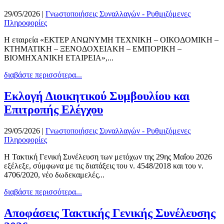
29/05/2026
|
Γνωστοποιήσεις Συναλλαγών - Ρυθμιζόμενες
Πληροφορίες
Η εταιρεία «EΚΤΕΡ ΑΝΩΝΥΜΗ ΤΕΧΝΙΚΗ – ΟΙΚΟΔΟΜΙΚΗ –
ΚΤΗΜΑΤΙΚΗ – ΞΕΝΟΔΟΧΕΙΑΚΗ – ΕΜΠΟΡΙΚΗ –
ΒΙΟΜΗΧΑΝΙΚΗ ΕΤΑΙΡΕΙΑ»,...
διαβάστε περισσότερα...
Εκλογή Διοικητικού Συμβουλίου και
Επιτροπής Ελέγχου
29/05/2026
|
Γνωστοποιήσεις Συναλλαγών - Ρυθμιζόμενες
Πληροφορίες
Η Τακτική Γενική Συνέλευση των μετόχων της 29ης Μαΐου 2026
εξέλεξε, σύμφωνα με τις διατάξεις του ν. 4548/2018 και του ν.
4706/2020, νέο δωδεκαμελές...
διαβάστε περισσότερα...
Αποφάσεις Τακτικής Γενικής Συνέλευσης