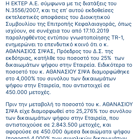
Η ΕΚΤΕΡ Α.Ε. σύμφωνα με τις διατάξεις του
Ν.3556/2007, και τις επ’ αυτού εκδοθείσες
εκτελεστικές αποφάσεις του Διοικητικού
Συμβουλίου της Επιτροπής Κεφαλαιαγοράς, όπως
ισχύουν, σε συνέχεια του από 17.10.2019
παραληφθέντος εντύπου γνωστοποίησης TR-1,
ενημερώνει το επενδυτικό κοινό ότι ο κ.
ΑΘΑΝΑΣΙΟΣ ΣΙΨΑΣ, Πρόεδρος του Δ.Σ. της
εκδότριας, κατήλθε του ποσοστό του 25% των
δικαιωμάτων ψήφου στην Εταιρεία. Ειδικότερα το
ποσοστό του κ. ΑΘΑΝΑΣΙΟΥ ΣΙΨΑ διαμορφώθηκε
στο 4,000% του συνόλου των δικαιωμάτων
ψήφου στην Εταιρεία, που αντιστοιχεί σε
450.000 μετοχές.
Πριν την μεταβολή το ποσοστό του κ. ΑΘΑΝΑΣΙΟΥ
ΣΙΨΑ είχε διαμορφωθεί στο 25,276% του συνόλου
των δικαιωμάτων ψήφου στην Εταιρεία, που
αντιστοιχούσε σε 2.843.500 μετοχές, και
αφορούσε σε 450.000 άμεσα δικαιώματα ψήφου
(ποσοστό 4,000% των συνολικών δικαιωμάτων