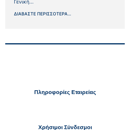
Γενική...
ΔΙΑΒΆΣΤΕ ΠΕΡΙΣΣΌΤΕΡΑ...
Πληροφορίες Εταιρείας
ekter@ekter.gr
210 32 59 700
Χρήσιμοι Σύνδεσμοι