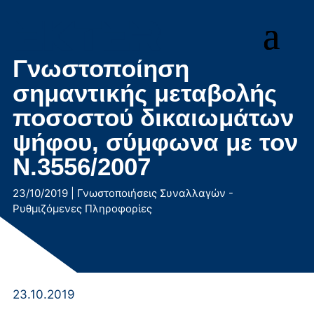
Μετάβαση
στο
περιεχόμενο
Γνωστοποίηση
σημαντικής μεταβολής
ποσοστού δικαιωμάτων
ψήφου, σύμφωνα με τον
Ν.3556/2007
23/10/2019
|
Γνωστοποιήσεις Συναλλαγών -
Ρυθμιζόμενες Πληροφορίες
23.10.2019