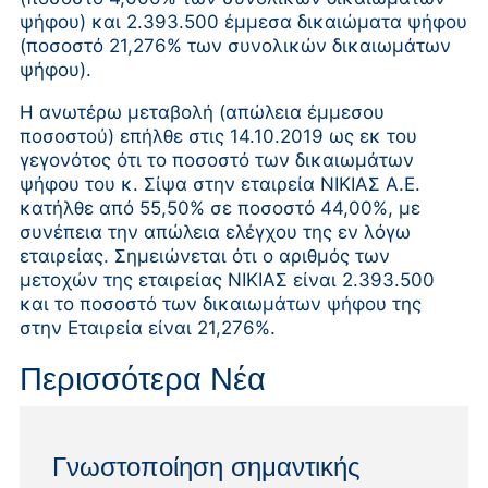
ψήφου) και 2.393.500 έμμεσα δικαιώματα ψήφου
(ποσοστό 21,276% των συνολικών δικαιωμάτων
ψήφου).
Η ανωτέρω μεταβολή (απώλεια έμμεσου
ποσοστού) επήλθε στις 14.10.2019 ως εκ του
γεγονότος ότι το ποσοστό των δικαιωμάτων
ψήφου του κ. Σίψα στην εταιρεία ΝΙΚΙΑΣ Α.Ε.
κατήλθε από 55,50% σε ποσοστό 44,00%, με
συνέπεια την απώλεια ελέγχου της εν λόγω
εταιρείας. Σημειώνεται ότι ο αριθμός των
μετοχών της εταιρείας ΝΙΚΙΑΣ είναι 2.393.500
και το ποσοστό των δικαιωμάτων ψήφου της
στην Εταιρεία είναι 21,276%.
Περισσότερα Νέα
Γνωστοποίηση σημαντικής