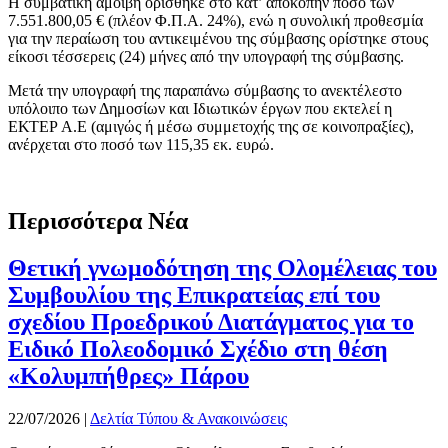
Η συμβατική αμοιβή ορίσθηκε στο κατ’ αποκοπήν ποσό των
7.551.800,05 € (πλέον Φ.Π.Α. 24%), ενώ η συνολική προθεσμία
για την περαίωση του αντικειμένου της σύμβασης ορίστηκε στους
είκοσι τέσσερεις (24) μήνες από την υπογραφή της σύμβασης.
Μετά την υπογραφή της παραπάνω σύμβασης το ανεκτέλεστο
υπόλοιπο των Δημοσίων και Ιδιωτικών έργων που εκτελεί η
ΕΚΤΕΡ Α.Ε (αμιγώς ή μέσω συμμετοχής της σε κοινοπραξίες),
ανέρχεται στο ποσό των 115,35 εκ. ευρώ.
Περισσότερα Νέα
Θετική γνωμοδότηση της Ολομέλειας του
Συμβουλίου της Επικρατείας επί του
σχεδίου Προεδρικού Διατάγματος για το
Ειδικό Πολεοδομικό Σχέδιο στη θέση
«Κολυμπήθρες» Πάρου
22/07/2026
|
Δελτία Τύπου & Ανακοινώσεις