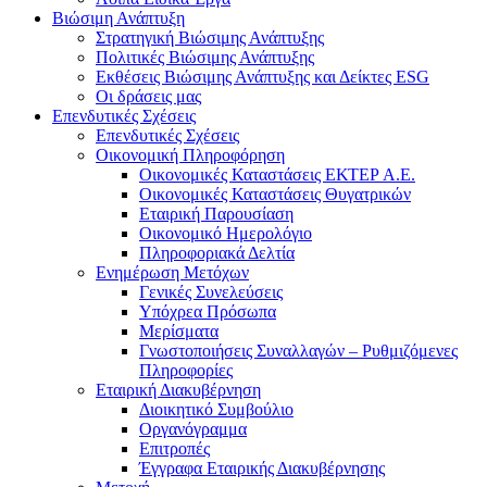
Βιώσιμη Ανάπτυξη
Στρατηγική Βιώσιμης Ανάπτυξης
Πολιτικές Βιώσιμης Ανάπτυξης
Εκθέσεις Βιώσιμης Ανάπτυξης και Δείκτες ESG
Οι δράσεις μας
Επενδυτικές Σχέσεις
Επενδυτικές Σχέσεις
Οικονομική Πληροφόρηση
Οικονομικές Καταστάσεις ΕΚΤΕΡ Α.Ε.
Οικονομικές Καταστάσεις Θυγατρικών
Εταιρική Παρουσίαση
Οικονομικό Ημερολόγιο
Πληροφοριακά Δελτία
Ενημέρωση Μετόχων
Γενικές Συνελεύσεις
Υπόχρεα Πρόσωπα
Μερίσματα
Γνωστοποιήσεις Συναλλαγών – Ρυθμιζόμενες
Πληροφορίες
Εταιρική Διακυβέρνηση
Διοικητικό Συμβούλιο
Οργανόγραμμα
Επιτροπές
Έγγραφα Εταιρικής Διακυβέρνησης