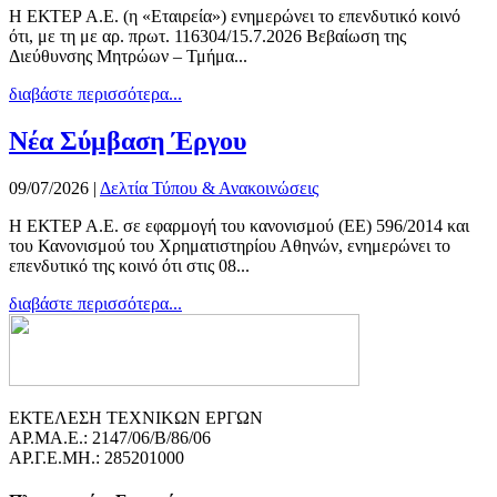
Η ΕΚΤΕΡ Α.Ε. (η «Εταιρεία») ενημερώνει το επενδυτικό κοινό
ότι, με τη με αρ. πρωτ. 116304/15.7.2026 Βεβαίωση της
Διεύθυνσης Μητρώων – Τμήμα...
διαβάστε περισσότερα...
Νέα Σύμβαση Έργου
09/07/2026
|
Δελτία Τύπου & Ανακοινώσεις
Η ΕΚΤΕΡ Α.Ε. σε εφαρμογή του κανονισμού (ΕΕ) 596/2014 και
του Κανονισμού του Χρηματιστηρίου Αθηνών, ενημερώνει το
επενδυτικό της κοινό ότι στις 08...
διαβάστε περισσότερα...
ΕΚΤΕΛΕΣΗ ΤΕΧΝΙΚΩΝ ΕΡΓΩΝ
ΑΡ.ΜΑ.Ε.: 2147/06/B/86/06
ΑΡ.Γ.Ε.ΜΗ.: 285201000