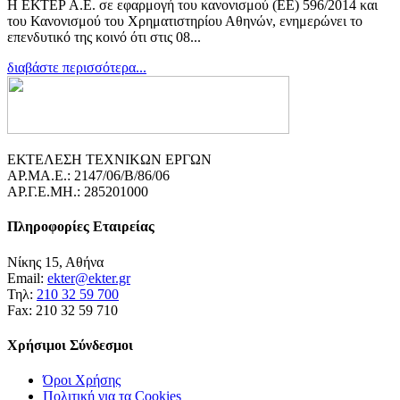
Η ΕΚΤΕΡ Α.Ε. σε εφαρμογή του κανονισμού (ΕΕ) 596/2014 και
του Κανονισμού του Χρηματιστηρίου Αθηνών, ενημερώνει το
επενδυτικό της κοινό ότι στις 08...
διαβάστε περισσότερα...
ΕΚΤΕΛΕΣΗ ΤΕΧΝΙΚΩΝ ΕΡΓΩΝ
ΑΡ.ΜΑ.Ε.: 2147/06/B/86/06
ΑΡ.Γ.Ε.ΜΗ.: 285201000
Πληροφορίες Εταιρείας
Νίκης 15, Αθήνα
Email:
ekter@ekter.gr
Τηλ:
210 32 59 700
Fax: 210 32 59 710
Χρήσιμοι Σύνδεσμοι
Όροι Χρήσης
Πολιτική για τα Cookies