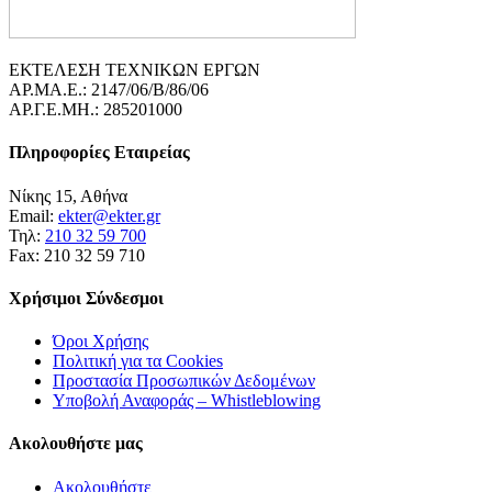
ΕΚΤΕΛΕΣΗ ΤΕΧΝΙΚΩΝ ΕΡΓΩΝ
ΑΡ.ΜΑ.Ε.: 2147/06/B/86/06
ΑΡ.Γ.Ε.ΜΗ.: 285201000
Πληροφορίες Εταιρείας
Νίκης 15, Αθήνα
Email:
ekter@ekter.gr
Τηλ:
210 32 59 700
Fax: 210 32 59 710
Χρήσιμοι Σύνδεσμοι
Όροι Χρήσης
Πολιτική για τα Cookies
Προστασία Προσωπικών Δεδομένων
Υποβολή Αναφοράς – Whistleblowing
Ακολουθήστε μας
Ακολουθήστε