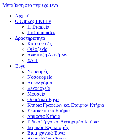
Μετάβαση στο περιεχόμενο
Αρχική
Ο Όμιλος ΕΚΤΕΡ
H Εταιρεία
Πιστοποιήσεις
Δραστηριότητα
Κατασκευές
Φιλοξενία
Ανάπτυξη Ακινήτων
ΣΔΙΤ
Έργα
Υποδομές
Νοσοκομεία
Αεροδρόμια
Ξενοδοχεία
Μουσεία
Οικιστικά Έργα
Κτήρια Γραφείων και Εταιρικά Κτήρια
Εκπαιδευτικά Κτήρια
Δημόσια Κτήρια
Ειδικά Έργα και Διατηρητέα Κτήρια
Ιατρικός Εξοπλισμός
Βιομηχανικά Έργα
Λοιπά Ειδικά Έργα