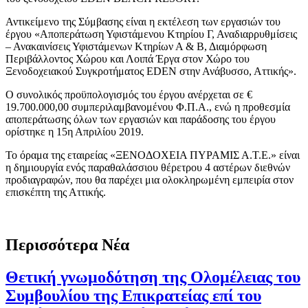
Αντικείμενο της Σύμβασης είναι η εκτέλεση των εργασιών του
έργου «Αποπεράτωση Υφιστάμενου Κτηρίου Γ, Αναδιαρρυθμίσεις
– Ανακαινίσεις Υφιστάμενων Κτηρίων Α & Β, Διαμόρφωση
Περιβάλλοντος Χώρου και Λοιπά Έργα στον Χώρο του
Ξενοδοχειακού Συγκροτήματος EDEN στην Ανάβυσσο, Αττικής».
Ο συνολικός προϋπολογισμός του έργου ανέρχεται σε €
19.700.000,00 συμπεριλαμβανομένου Φ.Π.Α., ενώ η προθεσμία
αποπεράτωσης όλων των εργασιών και παράδοσης του έργου
ορίστηκε η 15η Απριλίου 2019.
Το όραμα της εταιρείας «ΞΕΝΟΔΟΧΕΙΑ ΠΥΡΑΜΙΣ Α.Τ.Ε.» είναι
η δημιουργία ενός παραθαλάσσιου θέρετρου 4 αστέρων διεθνών
προδιαγραφών, που θα παρέχει μια ολοκληρωμένη εμπειρία στον
επισκέπτη της Αττικής.
Περισσότερα Νέα
Θετική γνωμοδότηση της Ολομέλειας του
Συμβουλίου της Επικρατείας επί του