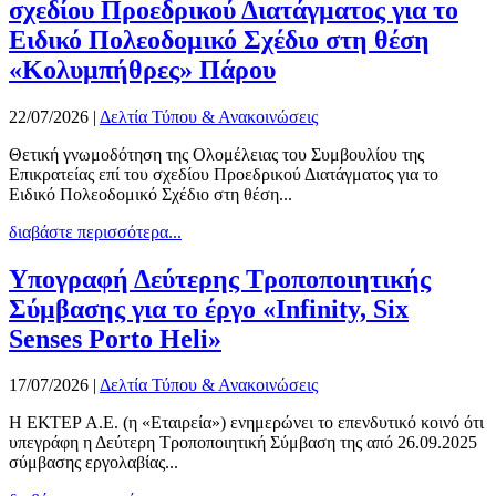
σχεδίου Προεδρικού Διατάγματος για το
Ειδικό Πολεοδομικό Σχέδιο στη θέση
«Κολυμπήθρες» Πάρου
22/07/2026
|
Δελτία Τύπου & Ανακοινώσεις
Θετική γνωμοδότηση της Ολομέλειας του Συμβουλίου της
Επικρατείας επί του σχεδίου Προεδρικού Διατάγματος για το
Ειδικό Πολεοδομικό Σχέδιο στη θέση...
διαβάστε περισσότερα...
Υπογραφή Δεύτερης Τροποποιητικής
Σύμβασης για το έργο «Infinity, Six
Senses Porto Heli»
17/07/2026
|
Δελτία Τύπου & Ανακοινώσεις
Η ΕΚΤΕΡ Α.Ε. (η «Εταιρεία») ενημερώνει το επενδυτικό κοινό ότι
υπεγράφη η Δεύτερη Τροποποιητική Σύμβαση της από 26.09.2025
σύμβασης εργολαβίας...