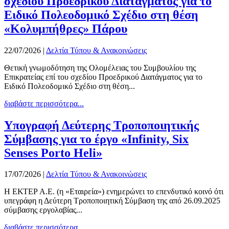
σχεδίου Προεδρικού Διατάγματος για το
Ειδικό Πολεοδομικό Σχέδιο στη θέση
«Κολυμπήθρες» Πάρου
22/07/2026
|
Δελτία Τύπου & Ανακοινώσεις
Θετική γνωμοδότηση της Ολομέλειας του Συμβουλίου της
Επικρατείας επί του σχεδίου Προεδρικού Διατάγματος για το
Ειδικό Πολεοδομικό Σχέδιο στη θέση...
διαβάστε περισσότερα...
Υπογραφή Δεύτερης Τροποποιητικής
Σύμβασης για το έργο «Infinity, Six
Senses Porto Heli»
17/07/2026
|
Δελτία Τύπου & Ανακοινώσεις
Η ΕΚΤΕΡ Α.Ε. (η «Εταιρεία») ενημερώνει το επενδυτικό κοινό ότι
υπεγράφη η Δεύτερη Τροποποιητική Σύμβαση της από 26.09.2025
σύμβασης εργολαβίας...
διαβάστε περισσότερα...