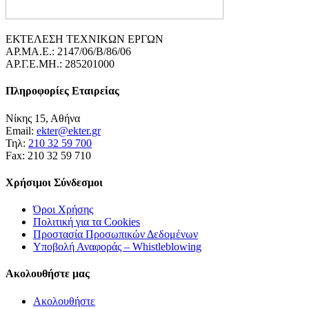
ΕΚΤΕΛΕΣΗ ΤΕΧΝΙΚΩΝ ΕΡΓΩΝ
ΑΡ.ΜΑ.Ε.: 2147/06/B/86/06
ΑΡ.Γ.Ε.ΜΗ.: 285201000
Πληροφορίες Εταιρείας
Νίκης 15, Αθήνα
Email:
ekter@ekter.gr
Τηλ:
210 32 59 700
Fax: 210 32 59 710
Χρήσιμοι Σύνδεσμοι
Όροι Χρήσης
Πολιτική για τα Cookies
Προστασία Προσωπικών Δεδομένων
Υποβολή Αναφοράς – Whistleblowing
Ακολουθήστε μας
Ακολουθήστε