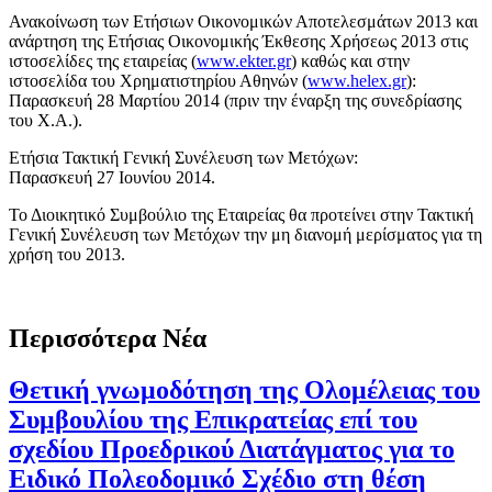
Ανακοίνωση των Ετήσιων Οικονομικών Αποτελεσμάτων 2013 και
ανάρτηση της Ετήσιας Οικονομικής Έκθεσης Χρήσεως 2013 στις
ιστοσελίδες της εταιρείας (
www.ekter.gr
) καθώς και στην
ιστοσελίδα του Χρηματιστηρίου Αθηνών (
www.helex.gr
):
Παρασκευή 28 Μαρτίου 2014 (πριν την έναρξη της συνεδρίασης
του Χ.Α.).
Ετήσια Τακτική Γενική Συνέλευση των Μετόχων:
Παρασκευή 27 Ιουνίου 2014.
Το Διοικητικό Συμβούλιο της Εταιρείας θα προτείνει στην Τακτική
Γενική Συνέλευση των Μετόχων την μη διανομή μερίσματος για τη
χρήση του 2013.
Περισσότερα Νέα
Θετική γνωμοδότηση της Ολομέλειας του
Συμβουλίου της Επικρατείας επί του
σχεδίου Προεδρικού Διατάγματος για το
Ειδικό Πολεοδομικό Σχέδιο στη θέση