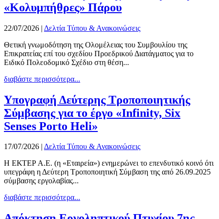
«Κολυμπήθρες» Πάρου
22/07/2026
|
Δελτία Τύπου & Ανακοινώσεις
Θετική γνωμοδότηση της Ολομέλειας του Συμβουλίου της
Επικρατείας επί του σχεδίου Προεδρικού Διατάγματος για το
Ειδικό Πολεοδομικό Σχέδιο στη θέση...
διαβάστε περισσότερα...
Υπογραφή Δεύτερης Τροποποιητικής
Σύμβασης για το έργο «Infinity, Six
Senses Porto Heli»
17/07/2026
|
Δελτία Τύπου & Ανακοινώσεις
Η ΕΚΤΕΡ Α.Ε. (η «Εταιρεία») ενημερώνει το επενδυτικό κοινό ότι
υπεγράφη η Δεύτερη Τροποποιητική Σύμβαση της από 26.09.2025
σύμβασης εργολαβίας...
διαβάστε περισσότερα...
Απόκτηση Εργοληπτικού Πτυχίου 7ης