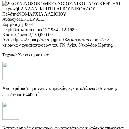
Περιοχή
ΕΛΛΑΔΑ, ΚΡΗΤΗ ΑΓΙΟΣ ΝΙΚΟΛΑΟΣ
Πελάτης
ΝΟΜΑΡΧΙΑ ΛΑΣΙΘΙΟΥ
Ανάδοχος
ΕΚΤΕΡ Α.Ε.
Συμμετοχή
100%
Περίοδος κατασκευής
12/1984 - 12/1989
Κόστος έργου
2,159,000.00
Αντικείμενο
Αποπεράτωση ημιτελών και κατασκευή νέων
κτιριακών εγκαταστάσεων του ΓΝ Αγίου Νικολάου Κρήτης.
Τεχνικά Χαρακτηριστικά:
Αποπεράτωση ημιτελών κτιριακών εγκαταστάσεων συνολικής
2
επιφάνειας 6.442m
Κατασκευή νέων κτιριακών εγκαταστάσεων συνολικής επιφάνειας