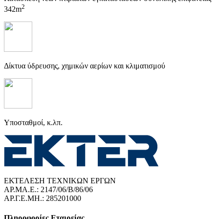
2
342m
Δίκτυα ύδρευσης, χημικών αερίων και κλιματισμού
Υποσταθμοί, κ.λπ.
ΕΚΤΕΛΕΣΗ ΤΕΧΝΙΚΩΝ ΕΡΓΩΝ
ΑΡ.ΜΑ.Ε.: 2147/06/B/86/06
ΑΡ.Γ.Ε.ΜΗ.: 285201000
Πληροφορίες Εταιρείας