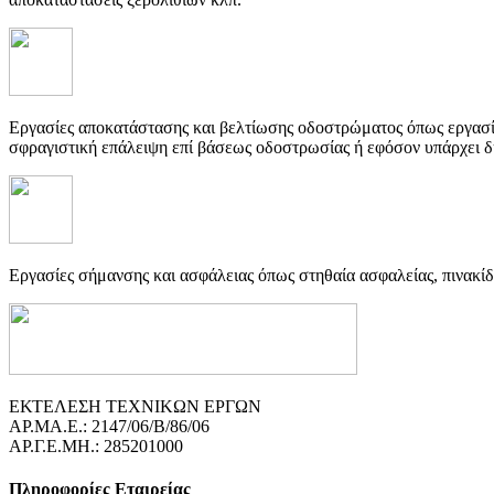
Εργασίες αποκατάστασης και βελτίωσης οδοστρώματος όπως εργασί
σφραγιστική επάλειψη επί βάσεως οδοστρωσίας ή εφόσον υπάρχει
Εργασίες σήμανσης και ασφάλειας όπως στηθαία ασφαλείας, πινακί
ΕΚΤΕΛΕΣΗ ΤΕΧΝΙΚΩΝ ΕΡΓΩΝ
ΑΡ.ΜΑ.Ε.: 2147/06/B/86/06
ΑΡ.Γ.Ε.ΜΗ.: 285201000
Πληροφορίες Εταιρείας