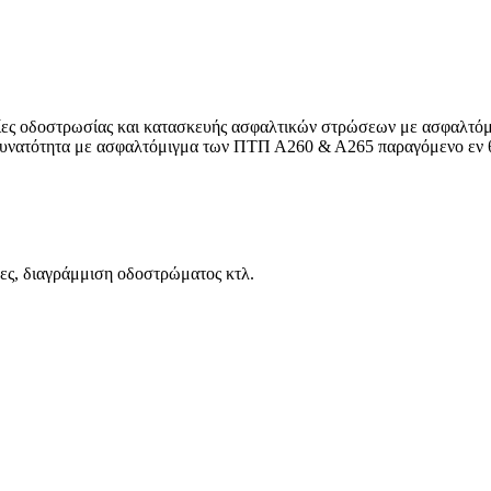
ες οδοστρωσίας και κατασκευής ασφαλτικών στρώσεων με ασφαλτόμιγ
 δυνατότητα με ασφαλτόμιγμα των ΠΤΠ Α260 & Α265 παραγόμενο εν 
δες, διαγράμμιση οδοστρώματος κτλ.