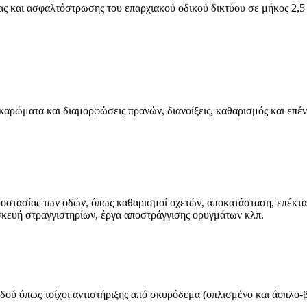
ς και ασφαλτόστρωσης του επαρχιακού οδικού δικτύου σε μήκος 2,5
καρώματα και διαμορφώσεις πρανών, διανοίξεις, καθαρισμός και επέ
προστασίας των οδών, όπως καθαρισμοί οχετών, αποκατάσταση, επέκτ
κευή στραγγιστηρίων, έργα αποστράγγισης ορυγμάτων κλπ.
δού όπως τοίχοι αντιστήριξης από σκυρόδεμα (οπλισμένο και άοπλο-