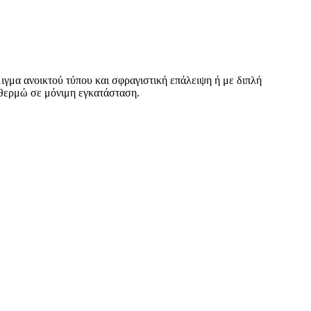
μα ανοικτού τύπου και σφραγιστική επάλειψη ή με διπλή
θερμώ σε μόνιμη εγκατάσταση.