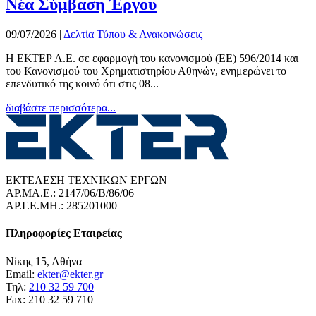
Νέα Σύμβαση Έργου
09/07/2026
|
Δελτία Τύπου & Ανακοινώσεις
Η ΕΚΤΕΡ Α.Ε. σε εφαρμογή του κανονισμού (ΕΕ) 596/2014 και
του Κανονισμού του Χρηματιστηρίου Αθηνών, ενημερώνει το
επενδυτικό της κοινό ότι στις 08...
διαβάστε περισσότερα...
ΕΚΤΕΛΕΣΗ ΤΕΧΝΙΚΩΝ ΕΡΓΩΝ
ΑΡ.ΜΑ.Ε.: 2147/06/B/86/06
ΑΡ.Γ.Ε.ΜΗ.: 285201000
Πληροφορίες Εταιρείας
Νίκης 15, Αθήνα
Email:
ekter@ekter.gr
Τηλ:
210 32 59 700
Fax: 210 32 59 710