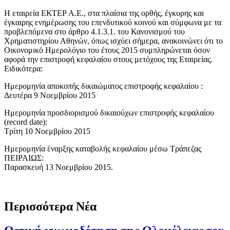
Η εταιρεία ΕΚΤΕΡ Α.Ε., στα πλαίσια της ορθής, έγκυρης και
έγκαιρης ενημέρωσης του επενδυτικού κοινού και σύμφωνα με τα
προβλεπόμενα στο άρθρο 4.1.3.1. του Κανονισμού του
Χρηματιστηρίου Αθηνών, όπως ισχύει σήμερα, ανακοινώνει ότι το
Οικονομικό Ημερολόγιο του έτους 2015 συμπληρώνεται όσον
αφορά την επιστροφή κεφαλαίου στους μετόχους της Εταιρείας.
Ειδικότερα:
Ημερομηνία αποκοπής δικαιώματος επιστροφής κεφαλαίου :
Δευτέρα 9 Νοεμβρίου 2015
Ημερομηνία προσδιορισμού δικαιούχων επιστροφής κεφαλαίου
(record date):
Τρίτη 10 Νοεμβρίου 2015
Ημερομηνία έναρξης καταβολής κεφαλαίου μέσω Τράπεζας
ΠΕΙΡΑΙΩΣ:
Παρασκευή 13 Νοεμβρίου 2015.
Περισσότερα Νέα