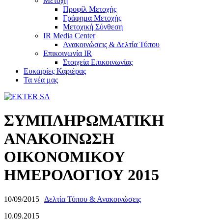
Μετοχή
Προφίλ Μετοχής
Γράφημα Μετοχής
Μετοχική Σύνθεση
IR Media Center
Ανακοινώσεις & Δελτία Τύπου
Επικοινωνία IR
Στοιχεία Επικοινωνίας
Ευκαιρίες Καριέρας
Τα νέα μας
ΣΥΜΠΛΗΡΩΜΑΤΙΚΗ
ΑΝΑΚΟΙΝΩΣΗ
ΟΙΚΟΝΟΜΙΚΟΥ
ΗΜΕΡΟΛΟΓΙΟΥ 2015
10/09/2015
|
Δελτία Τύπου & Ανακοινώσεις
10.09.2015