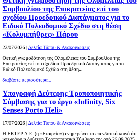
Θετική γνωμοδότηση της Ολομέλειας του
Συμβουλίου της Επικρατείας επί του
σχεδίου Προεδρικού Διατάγματος για το
Ειδικό Πολεοδομικό Σχέδιο στη θέση
«Κολυμπήθρες» Πάρου
22/07/2026
|
Δελτία Τύπου & Ανακοινώσεις
Θετική γνωμοδότηση της Ολομέλειας του Συμβουλίου της
Επικρατείας επί του σχεδίου Προεδρικού Διατάγματος για το
Ειδικό Πολεοδομικό Σχέδιο στη θέση...
διαβάστε περισσότερα...
Υπογραφή Δεύτερης Τροποποιητικής
Σύμβασης για το έργο «Infinity, Six
Senses Porto Heli»
17/07/2026
|
Δελτία Τύπου & Ανακοινώσεις
Η ΕΚΤΕΡ Α.Ε. (η «Εταιρεία») ενημερώνει το επενδυτικό κοινό ότι
υπεγράφη η Δεύτερη Τροποποιητική Σύμβαση της από 26.09.2025