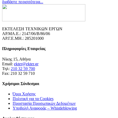
διαβάστε περισσότερα...
ΕΚΤΕΛΕΣΗ ΤΕΧΝΙΚΩΝ ΕΡΓΩΝ
ΑΡ.ΜΑ.Ε.: 2147/06/B/86/06
ΑΡ.Γ.Ε.ΜΗ.: 285201000
Πληροφορίες Εταιρείας
Νίκης 15, Αθήνα
Email:
ekter@ekter.gr
Τηλ:
210 32 59 700
Fax: 210 32 59 710
Χρήσιμοι Σύνδεσμοι
Όροι Χρήσης
Πολιτική για τα Cookies
Προστασία Προσωπικών Δεδομένων
Υποβολή Αναφοράς – Whistleblowing